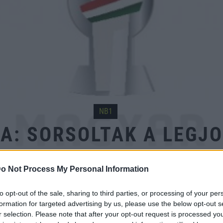
NB1
A: SORSOLTAK A LEGJO
o Not Process My Personal Information
to opt-out of the sale, sharing to third parties, or processing of your per
negyeddöntő
párosítások
sorsolás
formation for targeted advertising by us, please use the below opt-out s
r selection. Please note that after your opt-out request is processed y