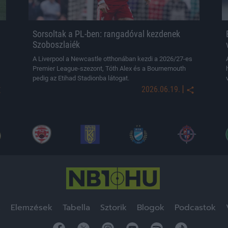
Sorsoltak a PL-ben: rangadóval kezdenek
Szoboszlaiék
A Liverpool a Newcastle otthonában kezdi a 2026/27-es
Premier League-szezont, Tóth Alex és a Bournemouth
pedig az Etihad Stadionba látogat.
|
2026.06.19.
k
Elemzések
Tabella
Sztorik
Blogok
Podcastok