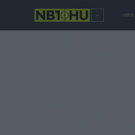
HÍREK