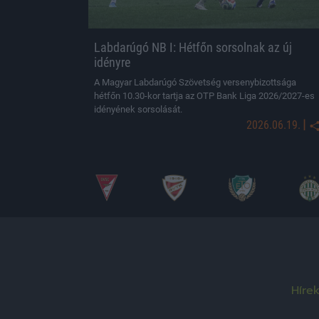
Labdarúgó NB I: Hétfőn sorsolnak az új
idényre
A Magyar Labdarúgó Szövetség versenybizottsága
hétfőn 10.30-kor tartja az OTP Bank Liga 2026/2027-es
idényének sorsolását.
|
2026.06.19.
Híre