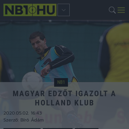
NB1
MAGYAR EDZŐT IGAZOLT A
HOLLAND KLUB
2020.05.02. 16:43
Szerző:
Bíró Ádám