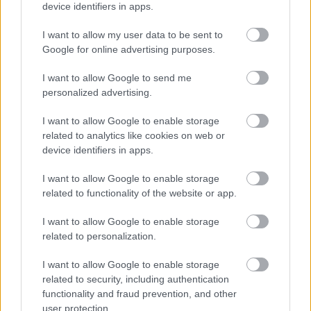
device identifiers in apps.
I want to allow my user data to be sent to
Google for online advertising purposes.
I want to allow Google to send me
personalized advertising.
Megvan, hová igazolhat az ETO magyar válogatott
játékosa
I want to allow Google to enable storage
related to analytics like cookies on web or
Törökországban folytatódhat a 21 éves középpályás pályafutása.
|
device identifiers in apps.
2026.08.07.
I want to allow Google to enable storage
related to functionality of the website or app.
Hírek
I want to allow Google to enable storage
related to personalization.
I want to allow Google to enable storage
related to security, including authentication
functionality and fraud prevention, and other
user protection.