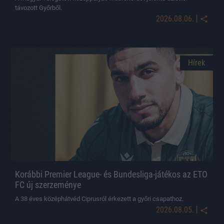
távozott Győrből.
|
2026.08.06.
Hírek
Korábbi Premier League- és Bundesliga-játékos az ETO
FC új szerzeménye
A 38 éves középhátvéd Ciprusról érkezett a győri csapathoz.
|
2026.08.05.