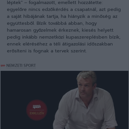
léptek" – fogalmazott, emellett hozzátette:
egyelőre nincs edzőkérdés a csapatnál, azt pedig
a saját hibájának tartja, ha hiányzik a minőség az
együttesből. Bízik továbbá abban, hogy
hamarosan győzelmek érkeznek, kiesés helyett
pedig inkább nemzetközi kupaszereplésben bízik,
ennek eléréséhez a téli átigazolási időszakban
erősíteni is fognak a tervek szerint.