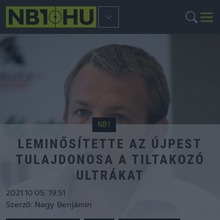
NB1
LEMINŐSÍTETTE AZ ÚJPEST
TULAJDONOSA A TILTAKOZÓ
ULTRÁKAT
2021.10.05. 19:51
Szerző:
Nagy Benjámin