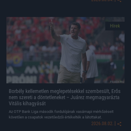
Hírek
Borbély kellemetlen meglepetésekkel szembesült, Erős
nem szereti a döntetleneket – Juárez megmagyarázta
Vitális kihagyását
Az OTP Bank Liga második fordulójának vasárnapi mérkőzéseit
követően a csapatok vezetőedzői értékelték a látottakat.
|
2026.08.02.