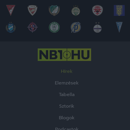
Hírek
Elemzések
Tabella
Sztorik
Blogok
Podcastok