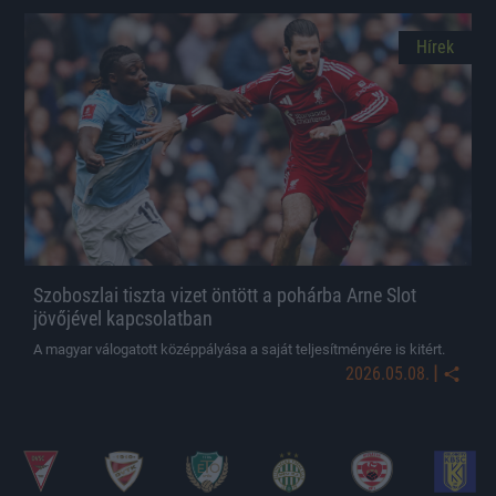
Hírek
Szoboszlai tiszta vizet öntött a pohárba Arne Slot
jövőjével kapcsolatban
A magyar válogatott középpályása a saját teljesítményére is kitért.
|
2026.05.08.