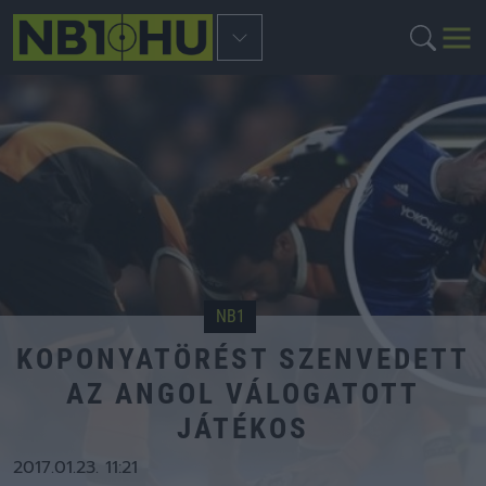
NB1
KOPONYATÖRÉST SZENVEDETT
AZ ANGOL VÁLOGATOTT
JÁTÉKOS
2017.01.23. 11:21