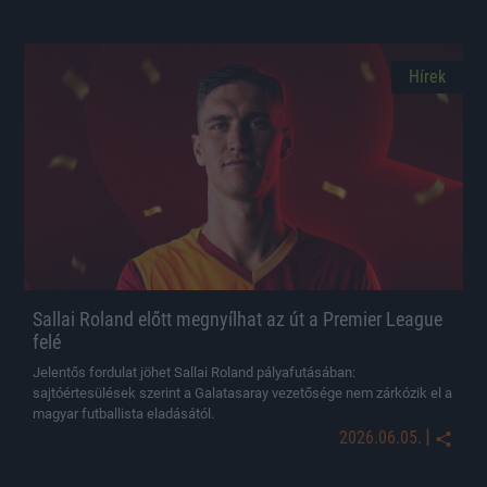
Hírek
Sallai Roland előtt megnyílhat az út a Premier League
felé
Jelentős fordulat jöhet Sallai Roland pályafutásában:
sajtóértesülések szerint a Galatasaray vezetősége nem zárkózik el a
magyar futballista eladásától.
|
2026.06.05.