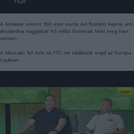
null
A források szerint 350 ezer eurós évi fizetést kapna, ami
átszámítva nagyjából 9.5 millió forintnak felel meg havi
szinten.
A Maccabi Tel-Aviv az FTC-vel találkozik majd az Európa
Ligában.