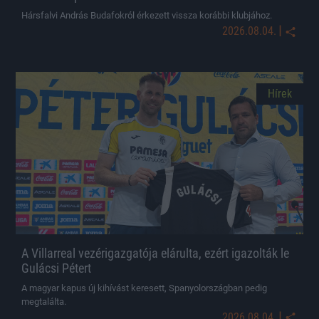
Hársfalvi András Budafokról érkezett vissza korábbi klubjához.
|
2026.08.04.
Hírek
A Villarreal vezérigazgatója elárulta, ezért igazolták le
Gulácsi Pétert
A magyar kapus új kihívást keresett, Spanyolországban pedig
megtalálta.
|
2026.08.04.