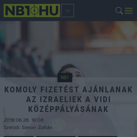
NB1
KOMOLY FIZETÉST AJÁNLANAK
AZ IZRAELIEK A VIDI
KÖZÉPPÁLYÁSÁNAK
2018.06.28. 16:08
Szerző:
Simon Zoltán