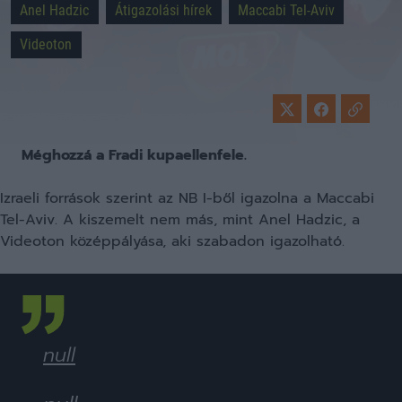
Anel Hadzic
Átigazolási hírek
Maccabi Tel-Aviv
Videoton
Méghozzá a Fradi kupaellenfele.
Izraeli források szerint az NB I-ből igazolna a Maccabi
Tel-Aviv. A kiszemelt nem más, mint Anel Hadzic, a
Videoton középpályása, aki szabadon igazolható.
null