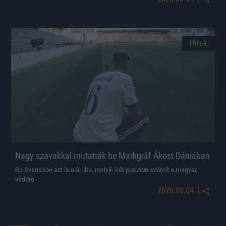
Hírek
Nagy szavakkal mutatták be Markgráf Ákost Dániában
Bo Svensson azt is elárulta, melyik két poszton számít a magyar
védőre.
|
2026.08.04.