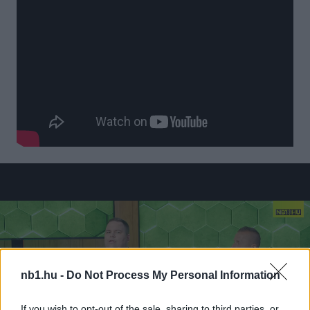
nb1.hu -
Do Not Process My Personal Information
If you wish to opt-out of the sale, sharing to third parties, or