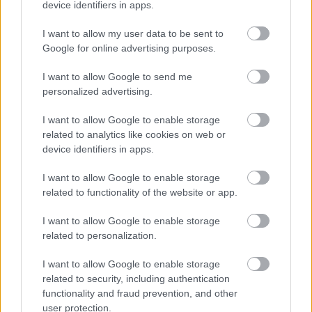
device identifiers in apps.
I want to allow my user data to be sent to
Google for online advertising purposes.
I want to allow Google to send me
A magyar válogatott sem venne részt a
personalized advertising.
világbajnokságon
I want to allow Google to enable storage
Az UEFA-tagországok közösen utasítanák el a FIFA tervezett
related to analytics like cookies on web or
változtatását.
device identifiers in apps.
|
2026.07.31.
I want to allow Google to enable storage
related to functionality of the website or app.
Hírek
I want to allow Google to enable storage
related to personalization.
I want to allow Google to enable storage
related to security, including authentication
functionality and fraud prevention, and other
user protection.