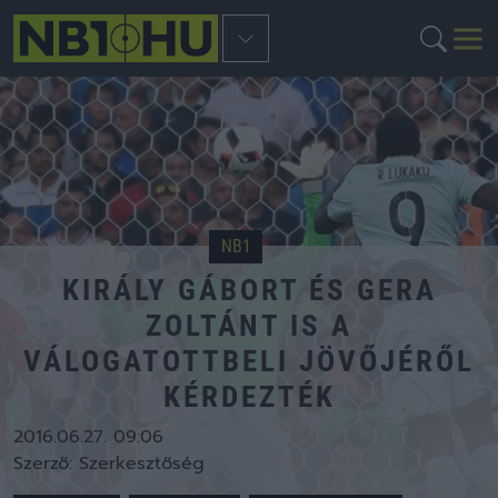
NB1
KIRÁLY GÁBORT ÉS GERA
ZOLTÁNT IS A
VÁLOGATOTTBELI JÖVŐJÉRŐL
KÉRDEZTÉK
2016.06.27. 09:06
Szerző:
Szerkesztőség