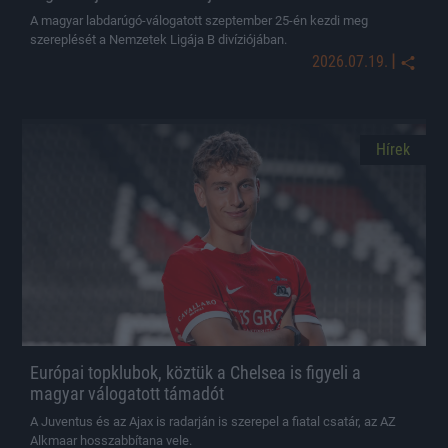
A magyar labdarúgó-válogatott szeptember 25-én kezdi meg
szereplését a Nemzetek Ligája B divíziójában.
|
2026.07.19.
Hírek
Európai topklubok, köztük a Chelsea is figyeli a
magyar válogatott támadót
A Juventus és az Ajax is radarján is szerepel a fiatal csatár, az AZ
Alkmaar hosszabbítana vele.