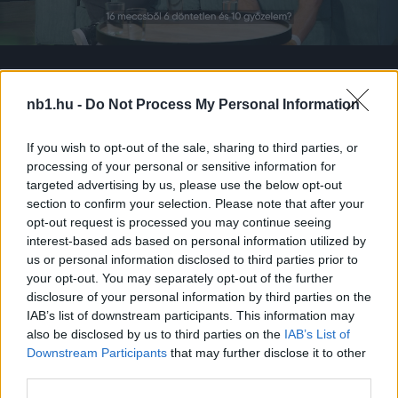
Loaded
:
Unmute
0%
nb1.hu -
Do Not Process My Personal Information
If you wish to opt-out of the sale, sharing to third parties, or
Megosztás:
processing of your personal or sensitive information for
targeted advertising by us, please use the below opt-out
section to confirm your selection. Please note that after your
KAPCSOLÓDÓ HÍREK
opt-out request is processed you may continue seeing
interest-based ads based on personal information utilized by
us or personal information disclosed to third parties prior to
your opt-out. You may separately opt-out of the further
Hírek
disclosure of your personal information by third parties on the
IAB’s list of downstream participants. This information may
also be disclosed by us to third parties on the
IAB’s List of
Downstream Participants
that may further disclose it to other
third parties.