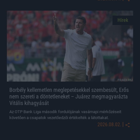
Hírek
Borbély kellemetlen meglepetésekkel szembesült, Erős
nem szereti a döntetleneket – Juárez megmagyarázta
Vitális kihagyását
Az OTP Bank Liga második fordulójának vasárnapi mérkőzéseit
követően a csapatok vezetőedzői értékelték a látottakat.
|
2026.08.02.