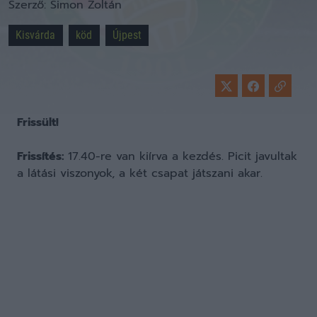
Szerző:
Simon Zoltán
Kisvárda
köd
Újpest
Frissült!
Frissítés:
17.40-re van kiírva a kezdés. Picit javultak
a látási viszonyok, a két csapat játszani akar.