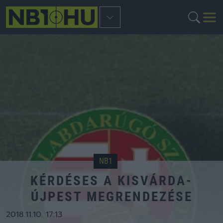
NB1
KÉRDÉSES A KISVÁRDA-
ÚJPEST MEGRENDEZÉSE
2018.11.10. 17:13