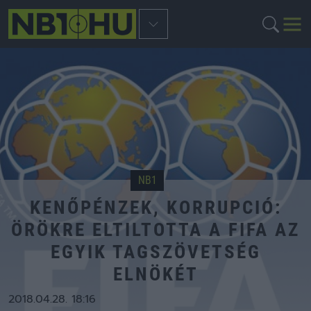
NB1
KENŐPÉNZEK, KORRUPCIÓ:
ÖRÖKRE ELTILTOTTA A FIFA AZ
EGYIK TAGSZÖVETSÉG
ELNÖKÉT
2018.04.28. 18:16