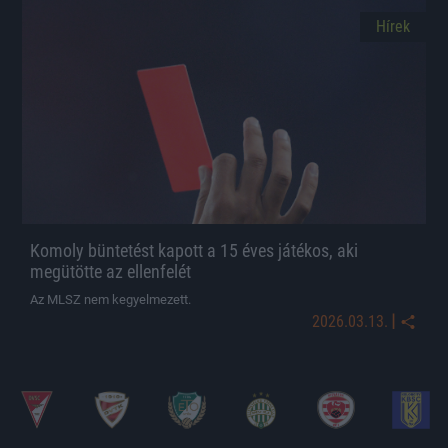
Hírek
Komoly büntetést kapott a 15 éves játékos, aki
megütötte az ellenfelét
Az MLSZ nem kegyelmezett.
|
2026.03.13.