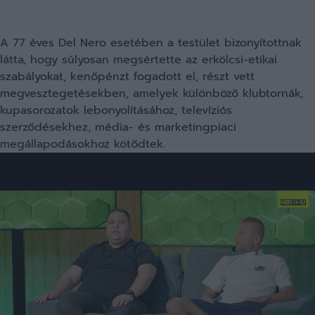
A 77 éves Del Nero esetében a testület bizonyítottnak
látta, hogy súlyosan megsértette az erkölcsi-etikai
szabályokat, kenőpénzt fogadott el, részt vett
megvesztegetésekben, amelyek különböző klubtornák,
kupasorozatok lebonyolításához, televíziós
szerződésekhez, média- és marketingpiaci
megállapodásokhoz kötődtek.