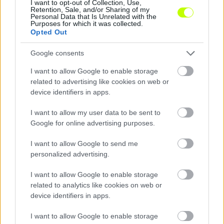
I want to opt-out of Collection, Use,
Retention, Sale, and/or Sharing of my
Personal Data that Is Unrelated with the
Purposes for which it was collected.
Opted Out
Hosszú időre eltiltották a labdarúgót, aki megtámadta
a játékvezetőt
Google consents
Elszabadultak az indulatok a megyei bajnokin.
I want to allow Google to enable storage
|
2026.04.14.
related to advertising like cookies on web or
device identifiers in apps.
I want to allow my user data to be sent to
Hírek
Google for online advertising purposes.
I want to allow Google to send me
personalized advertising.
I want to allow Google to enable storage
related to analytics like cookies on web or
device identifiers in apps.
I want to allow Google to enable storage