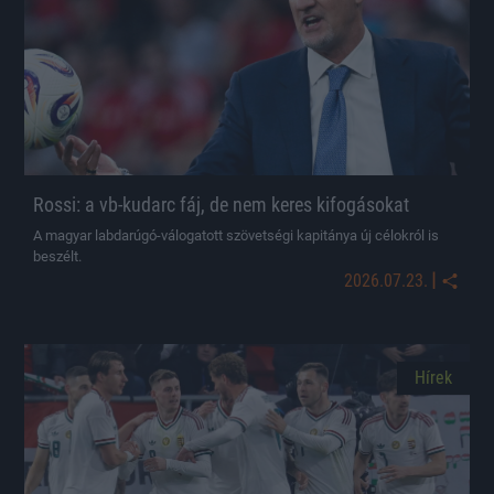
Rossi: a vb-kudarc fáj, de nem keres kifogásokat
A magyar labdarúgó-válogatott szövetségi kapitánya új célokról is
beszélt.
|
2026.07.23.
Hírek