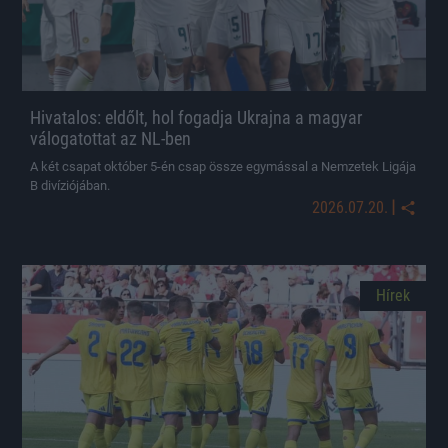
Hivatalos: eldőlt, hol fogadja Ukrajna a magyar
válogatottat az NL-ben
A két csapat október 5-én csap össze egymással a Nemzetek Ligája
B divíziójában.
|
2026.07.20.
Hírek