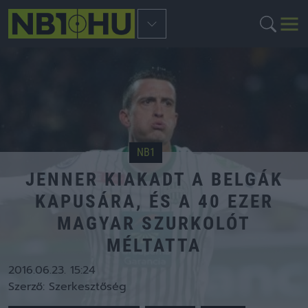
NB1
JENNER KIAKADT A BELGÁK
KAPUSÁRA, ÉS A 40 EZER
MAGYAR SZURKOLÓT
MÉLTATTA
2016.06.23. 15:24
Szerző:
Szerkesztőség