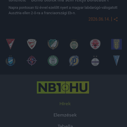
Napra pontosan tíz évvel ezelőtt nyert a magyar labdarúgó-válogatott
Ausztria ellen 2-0-ra a franciaországi Eb-n.
|
2026.06.14.
Hírek
Elemzések
Tabella