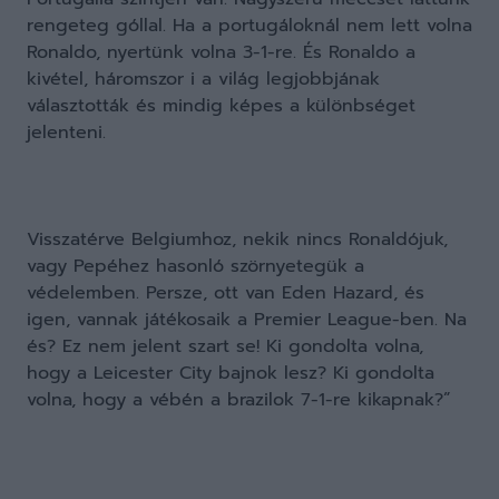
rengeteg góllal. Ha a portugáloknál nem lett volna
Ronaldo, nyertünk volna 3-1-re. És Ronaldo a
kivétel, háromszor i a világ legjobbjának
választották és mindig képes a különbséget
jelenteni.
Visszatérve Belgiumhoz, nekik nincs Ronaldójuk,
vagy Pepéhez hasonló szörnyetegük a
védelemben. Persze, ott van Eden Hazard, és
igen, vannak játékosaik a Premier League-ben. Na
és? Ez nem jelent szart se! Ki gondolta volna,
hogy a Leicester City bajnok lesz? Ki gondolta
volna, hogy a vébén a brazilok 7-1-re kikapnak?”