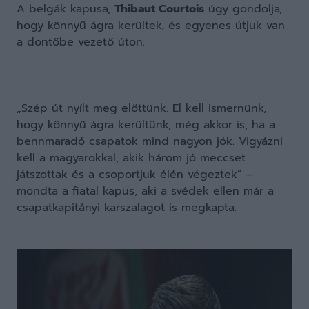
A belgák kapusa,
Thibaut Courtois
úgy gondolja,
hogy könnyű ágra kerültek, és egyenes útjuk van
a döntőbe vezető úton.
„Szép út nyílt meg előttünk. El kell ismernünk,
hogy könnyű ágra kerültünk, még akkor is, ha a
bennmaradó csapatok mind nagyon jók. Vigyázni
kell a magyarokkal, akik három jó meccset
játszottak és a csoportjuk élén végeztek” –
mondta a fiatal kapus, aki a svédek ellen már a
csapatkapitányi karszalagot is megkapta.