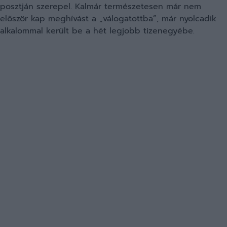
posztján szerepel. Kalmár természetesen már nem
először kap meghívást a „válogatottba”, már nyolcadik
alkalommal került be a hét legjobb tizenegyébe.