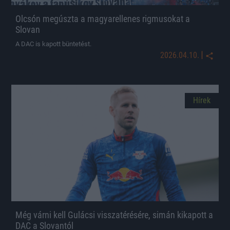
Olcsón megúszta a magyarellenes rigmusokat a
Slovan
A DAC is kapott büntetést.
|
2026.04.10.
Hírek
Még várni kell Gulácsi visszatérésére, simán kikapott a
DAC a Slovantól