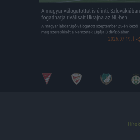
A magyar válogatottat is érinti: Szlovákiában
fogadhatja riválisait Ukrajna az NL-ben
A magyar labdarúgó-válogatott szeptember 25-én kezdi
meg szereplését a Nemzetek Ligája B divíziójában.
|
2026.07.19.
Híre