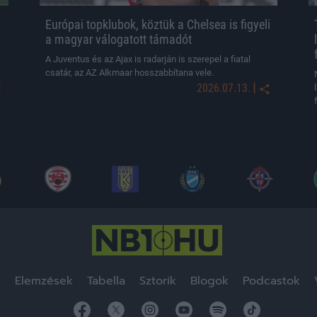
Európai topklubok, köztük a Chelsea is figyeli
a magyar válogatott támadót
A Juventus és az Ajax is radarján is szerepel a fiatal
csatár, az AZ Alkmaar hosszabbítana vele.
|
2026.07.13.
k
Elemzések
Tabella
Sztorik
Blogok
Podcastok