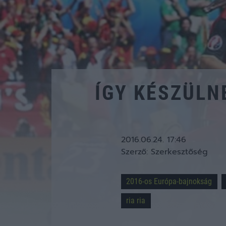
ÍGY KÉSZÜLN
2016.06.24. 17:46
Szerző:
Szerkesztőség
2016-os Európa-bajnokság
ria ria