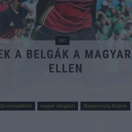
NB1
EK A BELGÁK A MAGYA
ELLEN
Eb-nyolcaddöntő
magyar válogatott
Magyarország-Belgium