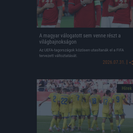
A magyar válogatott sem venne részt a
világbajnokságon
Az UEFA-tagországok közösen utasítanák el a FIFA
tervezett változtatását.
|
2026.07.31.
Hírek