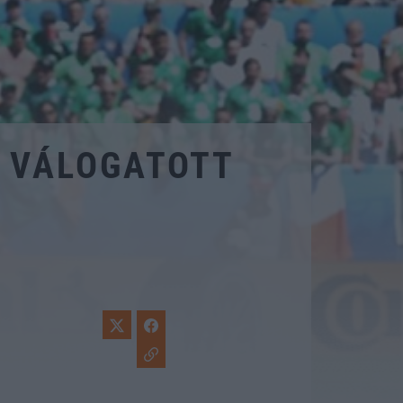
R VÁLOGATOTT