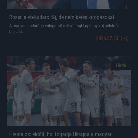
Rossi: a vb-kudarc fáj, de nem keres kifogásokat
A magyar labdarúgó-válogatott szövetségi kapitánya új célokról is
beszélt.
|
2026.07.23.
Hírek
Hivatalos: eldőlt, hol fogadja Ukrajna a magyar