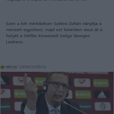
Ezen a két mérkőzésen Szélesi Zoltán irányítja a
nemzeti együttest, majd ezt követően veszi át a
helyét a hétfőn kinevezett belga Georges
Leekens.