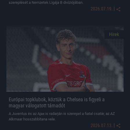
szereplését a Nemzetek Ligája B divíziójában.
|
2026.07.19.
Hírek
Európai topklubok, köztük a Chelsea is figyeli a
magyar válogatott támadót
A Juventus és az Ajax is radarján is szerepel a fiatal csatár, az AZ
Alkmaar hosszabbítana vele.
|
2026.07.13.