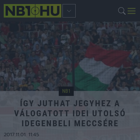
NB1
ÍGY JUTHAT JEGYHEZ A
VÁLOGATOTT IDEI UTOLSÓ
IDEGENBELI MECCSÉRE
2017.11.01. 11:45