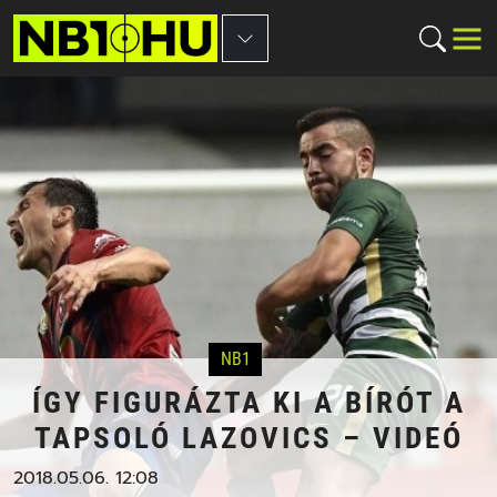
NB1
ÍGY FIGURÁZTA KI A BÍRÓT A
TAPSOLÓ LAZOVICS – VIDEÓ
2018.05.06. 12:08