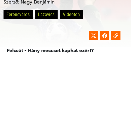
Szerző:
Nagy Benjámin
Ferencváros
Lazovics
Videoton
Felcsút - Hány meccset kaphat ezért?