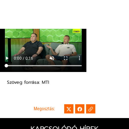
Szöveg forrása: MTI
Megosztás: