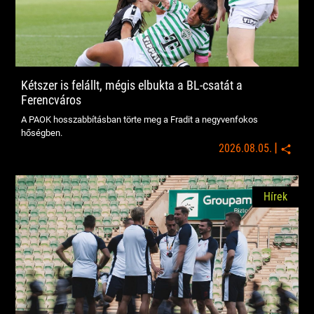
Kétszer is felállt, mégis elbukta a BL-csatát a
Ferencváros
A PAOK hosszabbításban törte meg a Fradit a negyvenfokos
hőségben.
|
2026.08.05.
Hírek