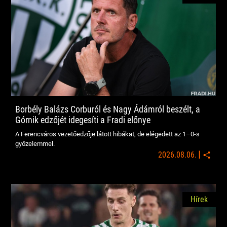
Borbély Balázs Corburól és Nagy Ádámról beszélt, a
Górnik edzőjét idegesíti a Fradi előnye
A Ferencváros vezetőedzője látott hibákat, de elégedett az 1–0-s
győzelemmel.
|
2026.08.06.
Hírek