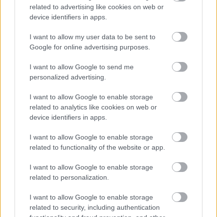
related to advertising like cookies on web or
device identifiers in apps.
I want to allow my user data to be sent to
Google for online advertising purposes.
I want to allow Google to send me
„Ideje rákapcsolni!” – Szoboszlai Dominik beszédes
personalized advertising.
poszttal jelentkezett
A Liverpool magyar középpályása rövid Instagram-bejegyzéssel
I want to allow Google to enable storage
tudatta követőivel: véget ért a pihenés, jöhet a kemény munka.
related to analytics like cookies on web or
|
2026.07.04.
device identifiers in apps.
I want to allow Google to enable storage
related to functionality of the website or app.
Hírek
I want to allow Google to enable storage
related to personalization.
I want to allow Google to enable storage
related to security, including authentication