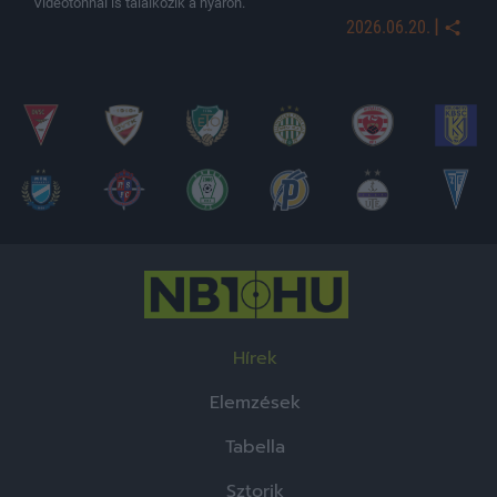
Videotonnal is találkozik a nyáron.
|
2026.06.20.
Hírek
Elemzések
Tabella
Sztorik