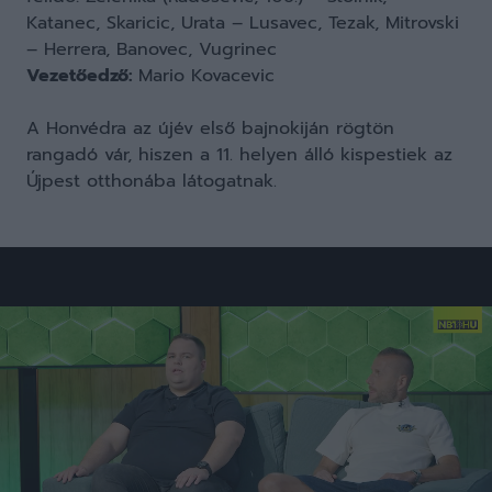
Katanec, Skaricic, Urata – Lusavec, Tezak, Mitrovski
– Herrera, Banovec, Vugrinec
Vezetőedző:
Mario Kovacevic
A Honvédra az újév első bajnokiján rögtön
rangadó vár, hiszen a 11. helyen álló kispestiek az
Újpest otthonába látogatnak.