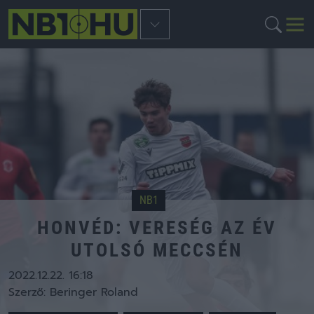
NB1
HONVÉD: VERESÉG AZ ÉV
UTOLSÓ MECCSÉN
2022.12.22. 16:18
Szerző:
Beringer Roland