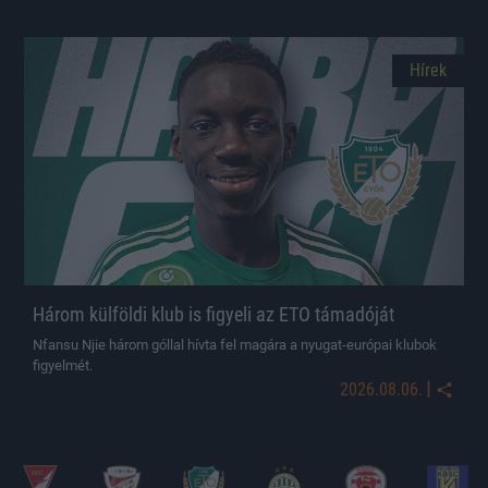
Hírek
Három külföldi klub is figyeli az ETO támadóját
Nfansu Njie három góllal hívta fel magára a nyugat-európai klubok
figyelmét.
|
2026.08.06.