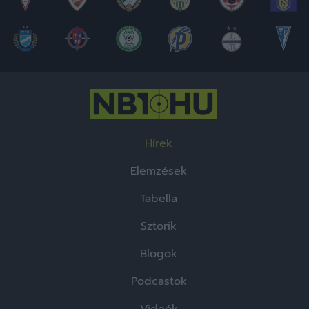
Hírek
Elemzések
Tabella
Sztorik
Blogok
Podcastok
Videók