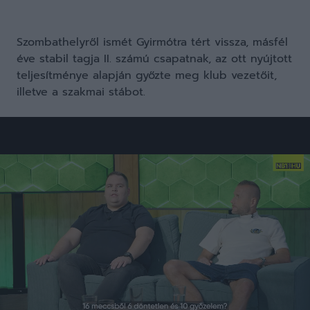
Szombathelyről ismét Gyirmótra tért vissza, másfél
éve stabil tagja II. számú csapatnak, az ott nyújtott
teljesítménye alapján győzte meg klub vezetőit,
illetve a szakmai stábot.