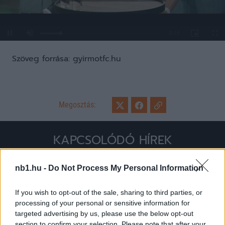
Loaded
:
Unmute
0%
Szöveg forrása: gyirmotfc.hu
Megosztás:
KAPCSOLÓDÓ HÍREK
nb1.hu -
Do Not Process My Personal Information
Hírek
If you wish to opt-out of the sale, sharing to third parties, or
processing of your personal or sensitive information for
targeted advertising by us, please use the below opt-out
section to confirm your selection. Please note that after your