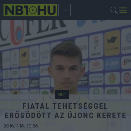
NB1
FIATAL TEHETSÉGGEL
ERŐSÖDÖTT AZ ÚJONC KERETE
2016.11.18. 10:38