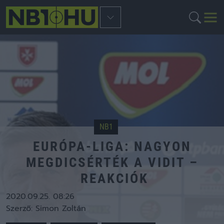
NB1
EURÓPA-LIGA: NAGYON
MEGDICSÉRTÉK A VIDIT –
REAKCIÓK
2020.09.25. 08:26
Szerző:
Simon Zoltán