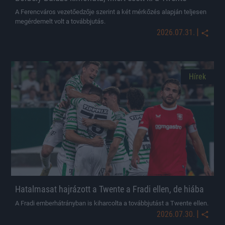
A Ferencváros vezetőedzője szerint a két mérkőzés alapján teljesen
megérdemelt volt a továbbjutás.
|
2026.07.31.
Hírek
Hatalmasat hajrázott a Twente a Fradi ellen, de hiába
A Fradi emberhátrányban is kiharcolta a továbbjutást a Twente ellen.
|
2026.07.30.