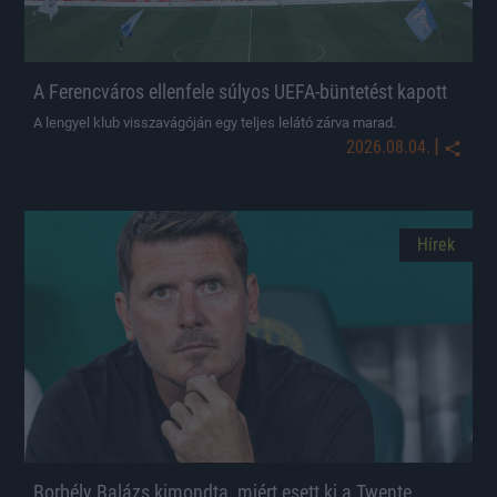
A Ferencváros ellenfele súlyos UEFA-büntetést kapott
A lengyel klub visszavágóján egy teljes lelátó zárva marad.
|
2026.08.04.
Hírek
Borbély Balázs kimondta, miért esett ki a Twente