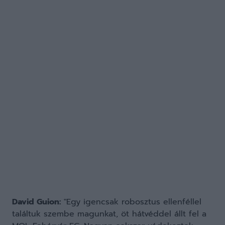
David Guion:
"Egy igencsak robosztus ellenféllel
találtuk szembe magunkat, öt hátvéddel állt fel a