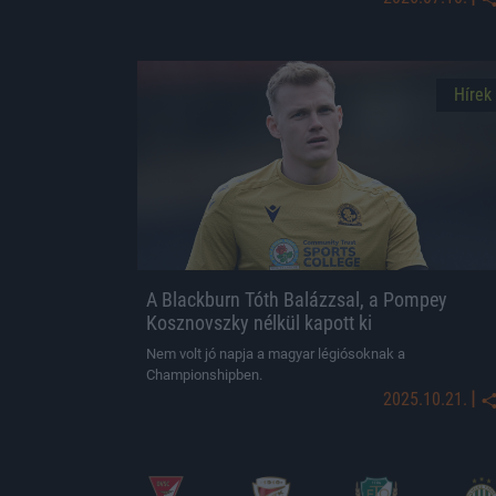
Hírek
A Blackburn Tóth Balázzsal, a Pompey
Kosznovszky nélkül kapott ki
Nem volt jó napja a magyar légiósoknak a
Championshipben.
|
2025.10.21.