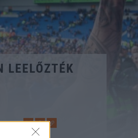
N LEELŐZTÉK