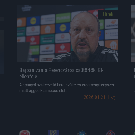
Hírek
Bajban van a Ferencváros csütörtöki El-
ellenfele
A spanyol szakvezető keretszűke és eredménykényszer
miatt aggódik a meccs előtt.
|
2026.01.21.