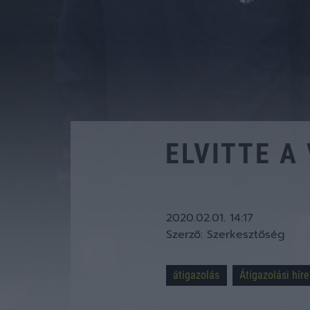
ELVITTE A
2020.02.01. 14:17
Szerző:
Szerkesztőség
átigazolás
Átigazolási híre