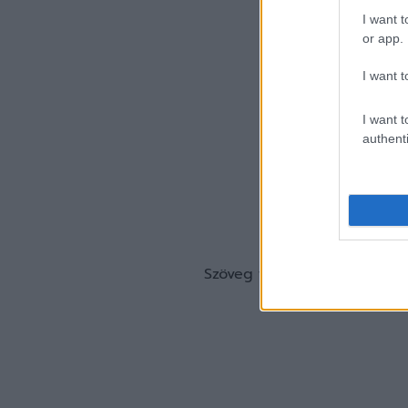
I want t
or app.
I want t
I want t
authenti
Szöveg forrása: Vasas Kuba