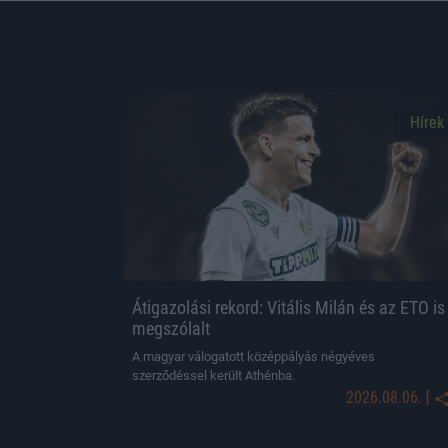
Hírek
Átigazolási rekord: Vitális Milán és az ETO is
megszólalt
A magyar válogatott középpályás négyéves
szerződéssel került Athénba.
|
2026.08.06.