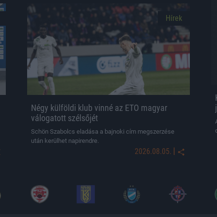
Hírek
Négy külföldi klub vinné az ETO magyar
válogatott szélsőjét
Schön Szabolcs eladása a bajnoki cím megszerzése
után kerülhet napirendre.
|
2026.08.05.