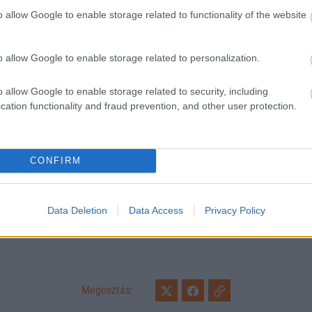
o allow Google to enable storage related to functionality of the website
o allow Google to enable storage related to personalization.
o allow Google to enable storage related to security, including
cation functionality and fraud prevention, and other user protection.
CONFIRM
Loaded
:
Unmute
0%
la Akadémia
Data Deletion
Data Access
Privacy Policy
Megosztás: