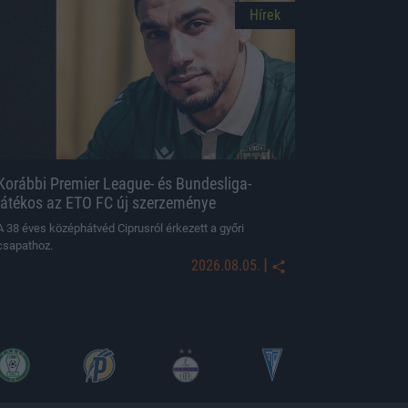
Hírek
Korábbi Premier League- és Bundesliga-
játékos az ETO FC új szerzeménye
A 38 éves középhátvéd Ciprusról érkezett a győri
csapathoz.
|
2026.08.05.