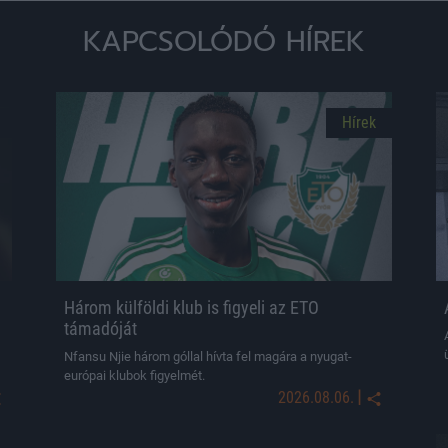
KAPCSOLÓDÓ HÍREK
Hírek
Három külföldi klub is figyeli az ETO
támadóját
Nfansu Njie három góllal hívta fel magára a nyugat-
európai klubok figyelmét.
|
2026.08.06.