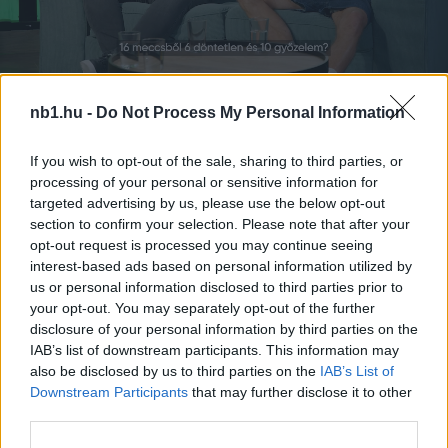
nb1.hu -
Do Not Process My Personal Information
Loaded
:
Unmute
0%
If you wish to opt-out of the sale, sharing to third parties, or
processing of your personal or sensitive information for
targeted advertising by us, please use the below opt-out
Megosztás:
section to confirm your selection. Please note that after your
opt-out request is processed you may continue seeing
interest-based ads based on personal information utilized by
KAPCSOLÓDÓ HÍREK
us or personal information disclosed to third parties prior to
your opt-out. You may separately opt-out of the further
disclosure of your personal information by third parties on the
IAB’s list of downstream participants. This information may
Hírek
also be disclosed by us to third parties on the
IAB’s List of
Downstream Participants
that may further disclose it to other
third parties.