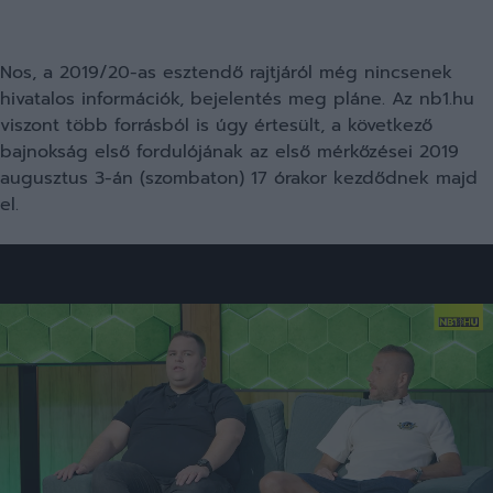
Nos, a 2019/20-as esztendő rajtjáról még nincsenek
hivatalos információk, bejelentés meg pláne. Az nb1.hu
viszont több forrásból is úgy értesült, a következő
bajnokság első fordulójának az első mérkőzései 2019
augusztus 3-án (szombaton) 17 órakor kezdődnek majd
el.