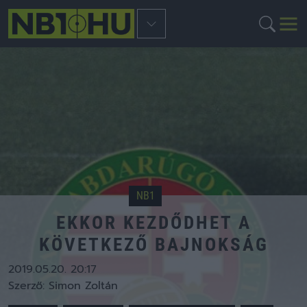
NB1
EKKOR KEZDŐDHET A
KÖVETKEZŐ BAJNOKSÁG
2019.05.20. 20:17
Szerző:
Simon Zoltán