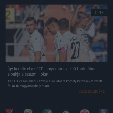
Hírek
Így kerülte el az ETO, hogy már az első fordulóban
elbukja a százmilliókat
Az ETO Vasas elleni kezdője első látásra komoly kérdéseket vetett
fel az új magyarszabály miatt.
|
2026.07.28.