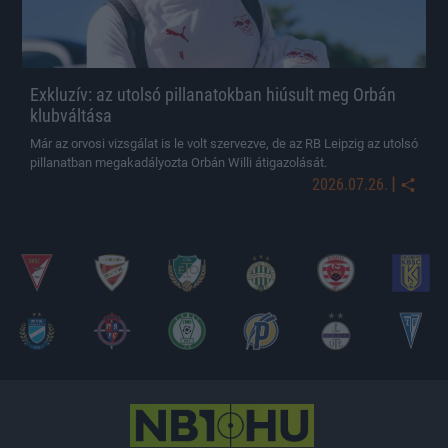
Exkluzív: az utolsó pillanatokban hiúsult meg Orbán
klubváltása
Már az orvosi vizsgálat is le volt szervezve, de az RB Leipzig az utolsó
pillanatban megakadályozta Orbán Willi átigazolását.
|
2026.07.26.