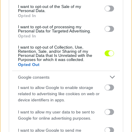
consent section.
I want to opt-out of the Sale of my
Personal Data.
Opted In
Hírek
I want to opt-out of processing my
Personal Data for Targeted Advertising.
Opted In
I want to opt-out of Collection, Use,
Retention, Sale, and/or Sharing of my
Personal Data that Is Unrelated with the
Purposes for which it was collected.
Opted Out
Google consents
A Villarreal vezérigazgatója elárulta, ezért igazolták le
I want to allow Google to enable storage
Gulácsi Pétert
related to advertising like cookies on web or
A magyar kapus új kihívást keresett, Spanyolországban pedig
device identifiers in apps.
megtalálta.
|
2026.08.04.
I want to allow my user data to be sent to
Google for online advertising purposes.
I want to allow Google to send me