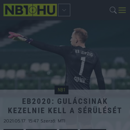
NB1
EB2020: GULÁCSINAK
KEZELNIE KELL A SÉRÜLÉSÉT
2021.05.17. 15:47
Szerző:
MTI