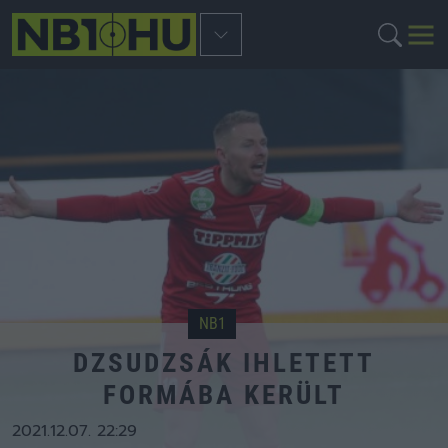
NB1
DZSUDZSÁK IHLETETT
FORMÁBA KERÜLT
2021.12.07. 22:29