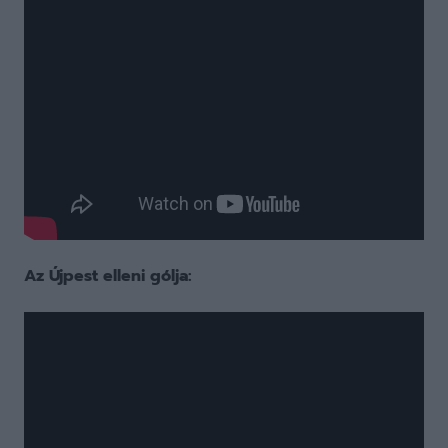
Az Újpest elleni gólja: