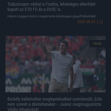
Trabzonspor várhat a Fradira, lehetséges ellenfelet
kapott az ETO FC és a DVSC is
Három magyar klub is megismerte lehetséges playoffellenfelét.
|
2026.08.03.
Hírek
Borbély kellemetlen meglepetésekkel szembesült, Erős
nem szereti a döntetleneket – Juárez megmagyarázta
Vitális kihagyását