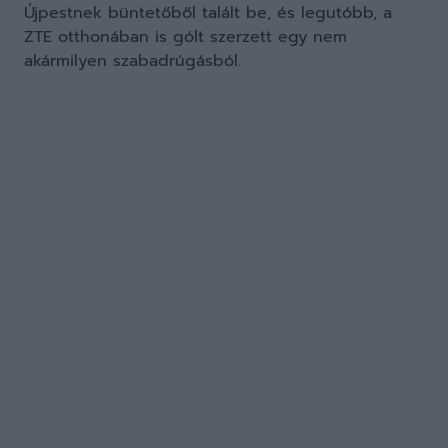
Újpestnek büntetőből talált be, és legutóbb, a
ZTE otthonában is gólt szerzett egy nem
akármilyen szabadrúgásból.