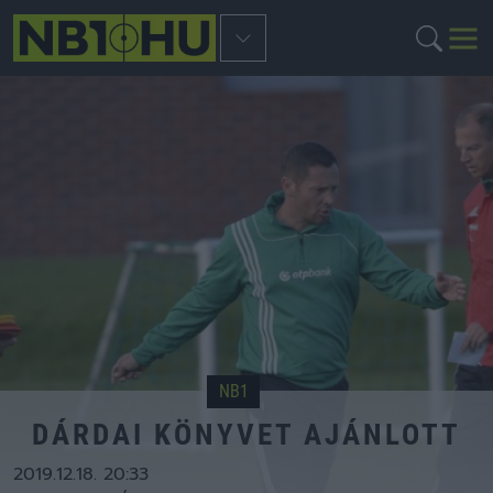
NB1
DÁRDAI KÖNYVET AJÁNLOTT
2019.12.18. 20:33