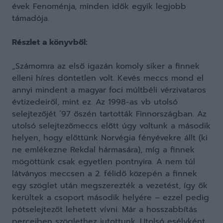
évek Fenoménja, minden idők egyik legjobb
támadója.
Részlet a könyvből:
„Számomra az első igazán komoly siker a finnek
elleni híres döntetlen volt. Kevés meccs mond el
annyi mindent a magyar foci múltbéli vérzivataros
évtizedeiről, mint ez. Az 1998-as vb utolsó
selejtezőjét ’97 őszén tartották Finnországban. Az
utolsó selejtezőmeccs előtt úgy voltunk a második
helyen, hogy előttünk Norvégia fényévekre állt (ki
ne emlékezne Rekdal hármasára), míg a finnek
mögöttünk csak egyetlen pontnyira. A nem túl
látványos meccsen a 2. félidő közepén a finnek
egy szöglet után megszerezték a vezetést, így ők
kerültek a csoport második helyére – ezzel pedig
pótselejtezőt lehetett vívni. Már a hosszabbítás
perceiben szöglethez jutottunk. Utolsó esélyként