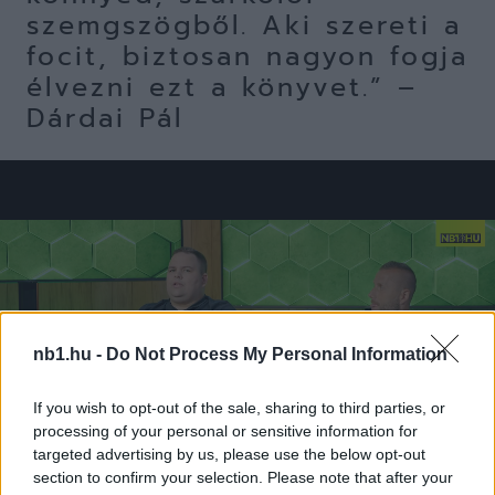
szemgszögből. Aki szereti a
focit, biztosan nagyon fogja
élvezni ezt a könyvet.” –
Dárdai Pál
nb1.hu -
Do Not Process My Personal Information
If you wish to opt-out of the sale, sharing to third parties, or
processing of your personal or sensitive information for
targeted advertising by us, please use the below opt-out
section to confirm your selection. Please note that after your