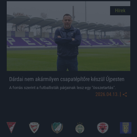
Hírek
Dárdai nem akármilyen csapatépítőre készül Újpesten
A forrás szerint a futballisták párjainak lesz egy "összetartás".
|
2026.04.13.