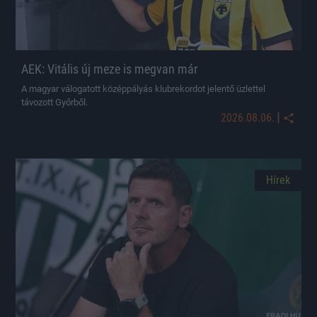
AEK: Vitális új meze is megvan már
A magyar válogatott középpályás klubrekordot jelentő üzlettel
távozott Győrből.
|
2026.08.06.
Hírek