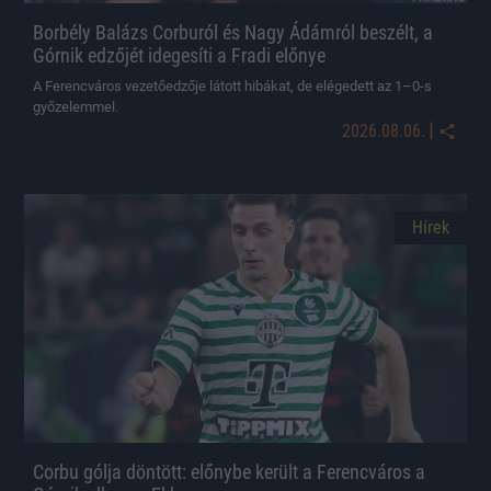
Borbély Balázs Corburól és Nagy Ádámról beszélt, a
Górnik edzőjét idegesíti a Fradi előnye
A Ferencváros vezetőedzője látott hibákat, de elégedett az 1–0-s
győzelemmel.
|
2026.08.06.
Hírek
Corbu gólja döntött: előnybe került a Ferencváros a