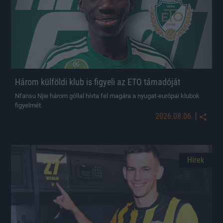
Három külföldi klub is figyeli az ETO támadóját
Nfansu Njie három góllal hívta fel magára a nyugat-európai klubok
figyelmét.
|
2026.08.06.
Hírek