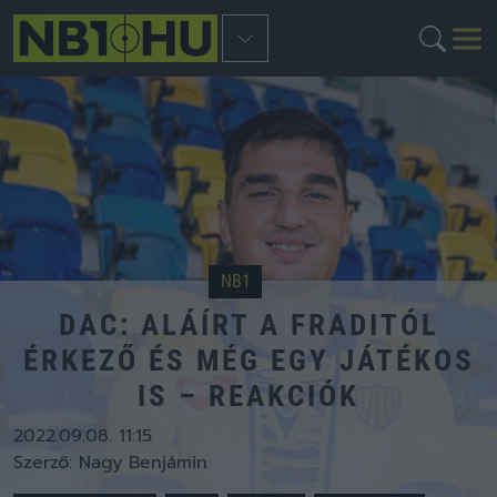
NB1
DAC: ALÁÍRT A FRADITÓL
ÉRKEZŐ ÉS MÉG EGY JÁTÉKOS
IS – REAKCIÓK
2022.09.08. 11:15
Szerző:
Nagy Benjámin