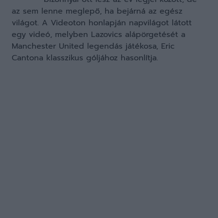
az sem lenne meglepő, ha bejárná az egész
világot. A Videoton honlapján napvilágot látott
egy videó, melyben Lazovics alápörgetését a
Manchester United legendás játékosa, Eric
Cantona klasszikus góljához hasonlítja.