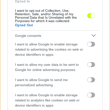
Opted In
I want to opt-out of Collection, Use,
Hét év után visszatért a Videotonhoz a bajnokcsapat
Retention, Sale, and/or Sharing of my
Personal Data that Is Unrelated with the
korábbi kapusa
Purposes for which it was collected.
Opted Out
Hársfalvi András Budafokról érkezett vissza korábbi klubjához.
|
2026.08.04.
Google consents
I want to allow Google to enable storage
related to advertising like cookies on web or
Hírek
device identifiers in apps.
I want to allow my user data to be sent to
Google for online advertising purposes.
I want to allow Google to send me
personalized advertising.
I want to allow Google to enable storage
related to analytics like cookies on web or
device identifiers in apps.
Megszólalt a Videoton új tulajdonosa: jövő héten