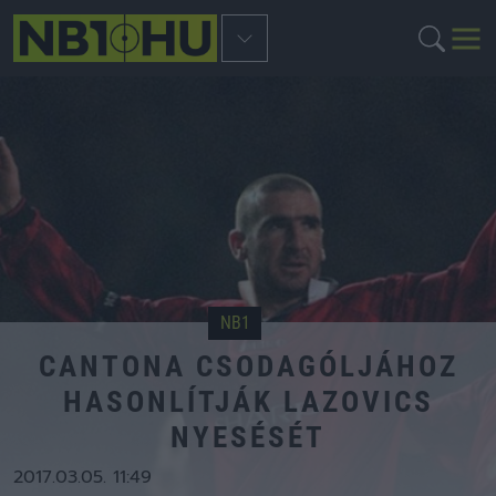
NB1
CANTONA CSODAGÓLJÁHOZ
HASONLÍTJÁK LAZOVICS
NYESÉSÉT
2017.03.05. 11:49