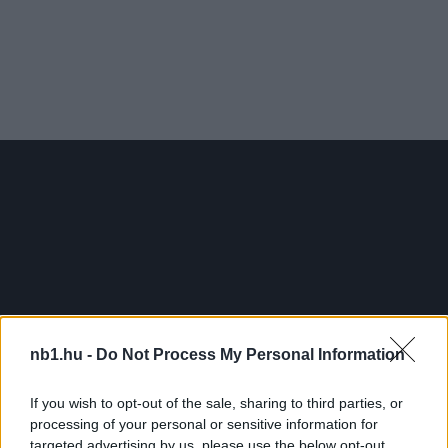
nb1.hu -
Do Not Process My Personal Information
If you wish to opt-out of the sale, sharing to third parties, or
processing of your personal or sensitive information for
targeted advertising by us, please use the below opt-out