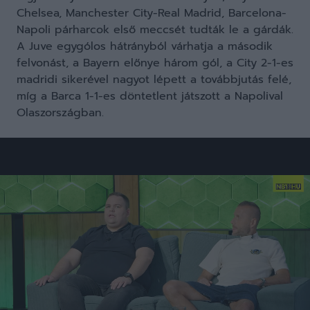
Chelsea, Manchester City-Real Madrid, Barcelona-
Napoli párharcok első meccsét tudták le a gárdák.
A Juve egygólos hátrányból várhatja a második
felvonást, a Bayern előnye három gól, a City 2-1-es
madridi sikerével nagyot lépett a továbbjutás felé,
míg a Barca 1-1-es döntetlent játszott a Napolival
Olaszországban.