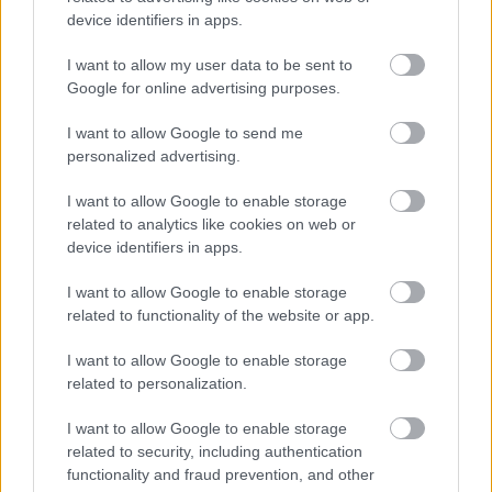
device identifiers in apps.
I want to allow my user data to be sent to
A Ferencváros ellenfele súlyos UEFA-büntetést kapott
Google for online advertising purposes.
A lengyel klub visszavágóján egy teljes lelátó zárva marad.
|
2026.08.04.
I want to allow Google to send me
personalized advertising.
I want to allow Google to enable storage
related to analytics like cookies on web or
Hírek
device identifiers in apps.
I want to allow Google to enable storage
related to functionality of the website or app.
I want to allow Google to enable storage
related to personalization.
I want to allow Google to enable storage
related to security, including authentication
Két gólt is szerzett, de nem sikerült megfordítani a BL-
functionality and fraud prevention, and other