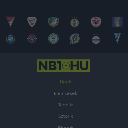
Hírek
Elemzések
Tabella
Sztorik
Blogok