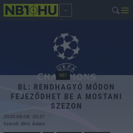
NB1
BL: RENDHAGYÓ MÓDON
FEJEZŐDHET BE A MOSTANI
SZEZON
2020.06.08. 20:37
Szerző:
Bíró Ádám