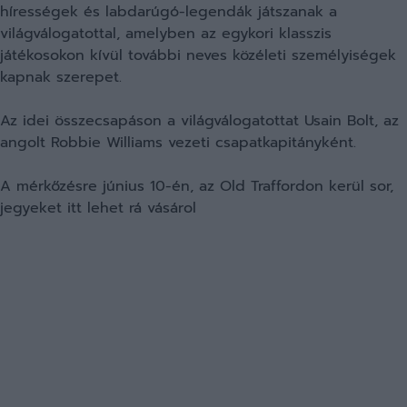
hírességek és labdarúgó-legendák játszanak a
világválogatottal, amelyben az egykori klasszis
játékosokon kívül további neves közéleti személyiségek
kapnak szerepet.
Az idei összecsapáson a világválogatottat Usain Bolt, az
angolt Robbie Williams vezeti csapatkapitányként.
A mérkőzésre június 10-én, az Old Traffordon kerül sor,
jegyeket itt lehet rá vásárol