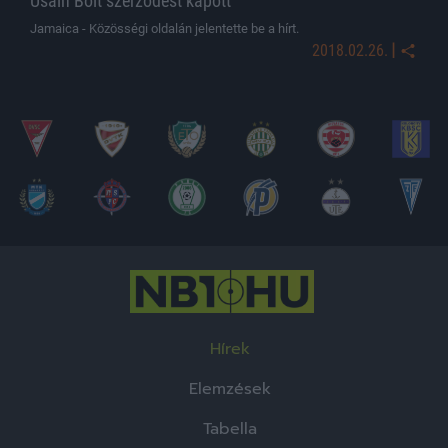
Usain Bolt szerződést kapott
Jamaica - Közösségi oldalán jelentette be a hírt.
|
2018.02.26.
Hírek
Elemzések
Tabella