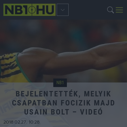
NB1
BEJELENTETTÉK, MELYIK
CSAPATBAN FOCIZIK MAJD
USAIN BOLT – VIDEÓ
2018.02.27. 10:28