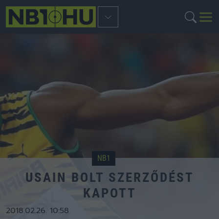
NB1
USAIN BOLT SZERZŐDÉST
KAPOTT
2018.02.26. 10:58