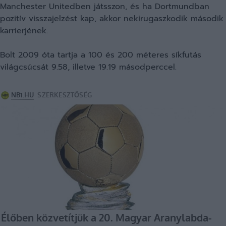
Manchester Unitedben játsszon, és ha Dortmundban
pozitív visszajelzést kap, akkor nekirugaszkodik második
karrierjének.
Bolt 2009 óta tartja a 100 és 200 méteres síkfutás
világcsúcsát 9.58, illetve 19.19 másodperccel.