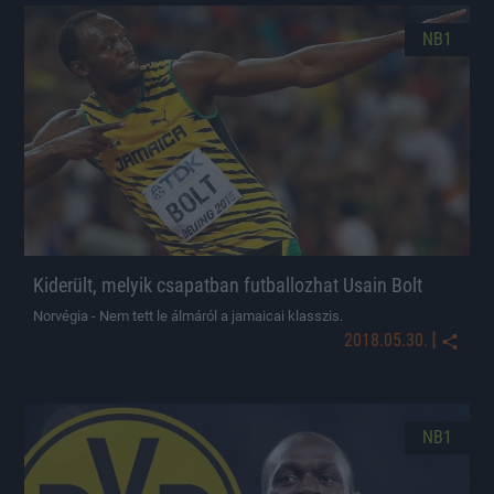
NB1
Kiderült, melyik csapatban futballozhat Usain Bolt
Norvégia - Nem tett le álmáról a jamaicai klasszis.
|
2018.05.30.
NB1