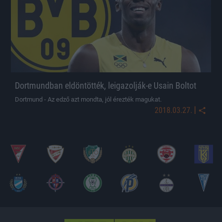
Dortmundban eldöntötték, leigazolják-e Usain Boltot
Dortmund - Az edző azt mondta, jól érezték magukat.
|
2018.03.27.