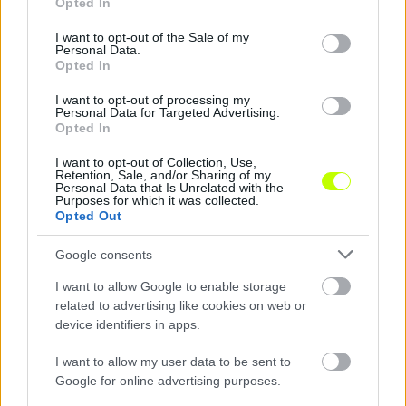
Opted In
use your data for below specified purposes in below Google
consent section.
I want to opt-out of the Sale of my
Personal Data.
Opted In
Mongol játékos kapott szerződést a Puskás
I want to opt-out of processing my
Akadémiától
Personal Data for Targeted Advertising.
Opted In
Megszólalt a külképviselet is.
|
2018.08.24.
I want to opt-out of Collection, Use,
Retention, Sale, and/or Sharing of my
Personal Data that Is Unrelated with the
Purposes for which it was collected.
Opted Out
NB1
Google consents
I want to allow Google to enable storage
related to advertising like cookies on web or
device identifiers in apps.
I want to allow my user data to be sent to
Google for online advertising purposes.