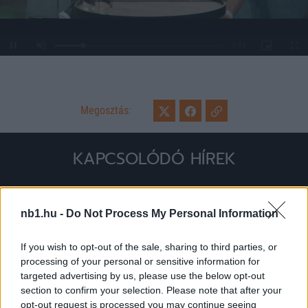
Loaded
:
Unmute
0%
Megosztás:
KAPCSOLÓDÓ HÍREK
Hírek
nb1.hu -
Do Not Process My Personal Information
If you wish to opt-out of the sale, sharing to third parties, or
processing of your personal or sensitive information for
targeted advertising by us, please use the below opt-out
section to confirm your selection. Please note that after your
opt-out request is processed you may continue seeing