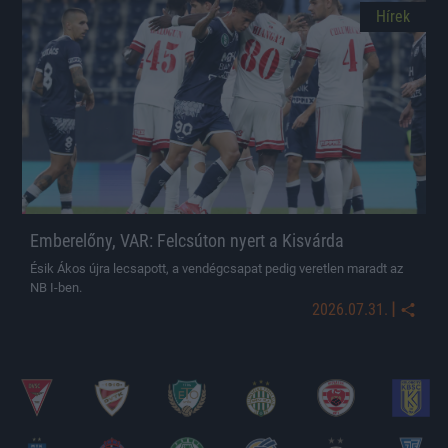
Hírek
Emberelőny, VAR: Felcsúton nyert a Kisvárda
Ésik Ákos újra lecsapott, a vendégcsapat pedig veretlen maradt az
NB I-ben.
|
2026.07.31.