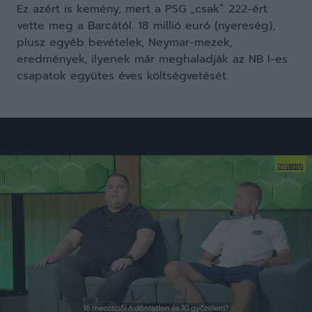
Ez azért is kemény, mert a PSG „csak” 222-ért
vette meg a Barcától. 18 millió euró (nyereség),
plusz egyéb bevételek, Neymar-mezek,
eredmények, ilyenek már meghaladják az NB I-es
csapatok együtes éves költségvetését.