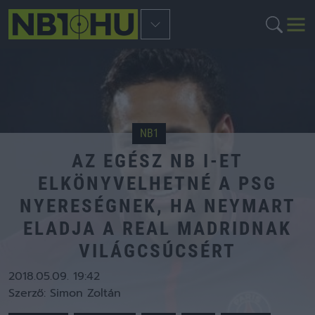
NB1
AZ EGÉSZ NB I-ET
ELKÖNYVELHETNÉ A PSG
NYERESÉGNEK, HA NEYMART
ELADJA A REAL MADRIDNAK
VILÁGCSÚCSÉRT
2018.05.09. 19:42
Szerző:
Simon Zoltán