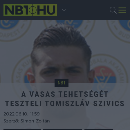
NB1
A VASAS TEHETSÉGÉT
TESZTELI TOMISZLÁV SZIVICS
2022.06.10. 11:59
Szerző:
Simon Zoltán