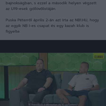
bajnokságban, s ezzel a második helyen végzett
az U19-esek góllövőlistáján.
Puska Péterről április 2-án azt írta az NB1.HU, hogy
az egyik NB I-es csapat és egy kazah klub is
figyelte.