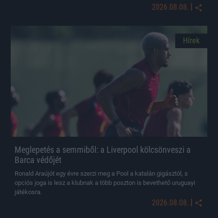
|
2026.08.08.
Hírek
Meglepetés a semmiből: a Liverpool kölcsönveszi a
Barca védőjét
Ronald Araújót egy évre szerzi meg a Pool a katalán gigásztól, s
opciós joga is lesz a klubnak a több poszton is bevethető uruguayi
játékosra.
|
2026.08.08.