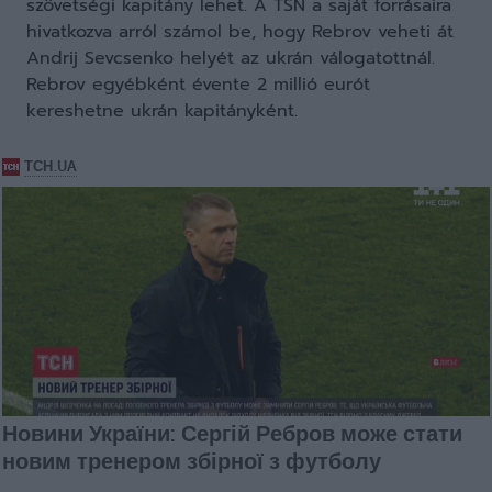
szövetségi kapitány lehet. A TSN a saját forrásaira
hivatkozva arról számol be, hogy Rebrov veheti át
Andrij Sevcsenko helyét az ukrán válogatottnál.
Rebrov egyébként évente 2 millió eurót
kereshetne ukrán kapitányként.