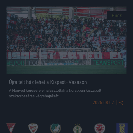
Hírek
Újra telt ház lehet a Kispest–Vasason
A Honvéd kérésére elhalasztották a korábban kiszabott
szektorbezárás végrehajtását.
|
2026.08.07.