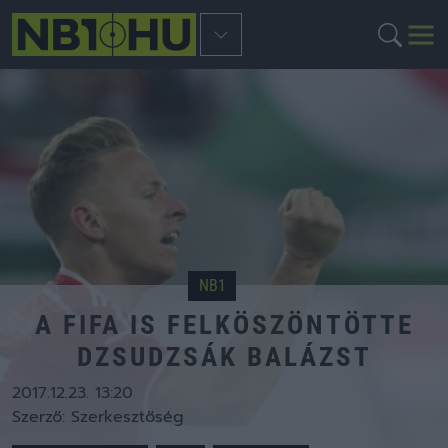
NB1
A FIFA IS FELKÖSZÖNTÖTTE
DZSUDZSÁK BALÁZST
2017.12.23. 13:20
Szerző:
Szerkesztőség