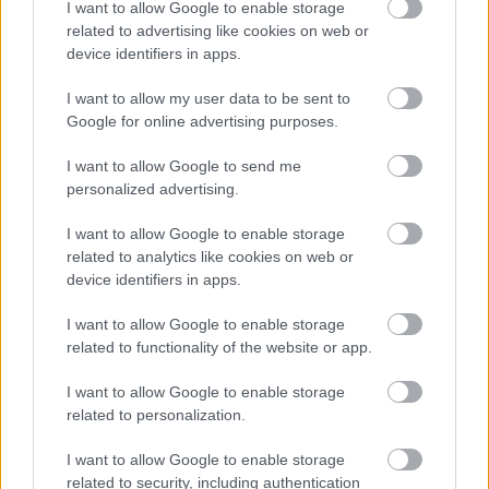
I want to allow Google to enable storage
related to advertising like cookies on web or
device identifiers in apps.
I want to allow my user data to be sent to
Google for online advertising purposes.
I want to allow Google to send me
personalized advertising.
DVSC: a sportigazgató Dzsudzsák és a vezetőedző
I want to allow Google to enable storage
jövőjéről nyilatkozott
related to analytics like cookies on web or
Bogdán Ádám elismerte, hogy figyelik a Paks támadóját.
device identifiers in apps.
|
2026.04.17.
I want to allow Google to enable storage
related to functionality of the website or app.
Hírek
I want to allow Google to enable storage
related to personalization.
I want to allow Google to enable storage
related to security, including authentication