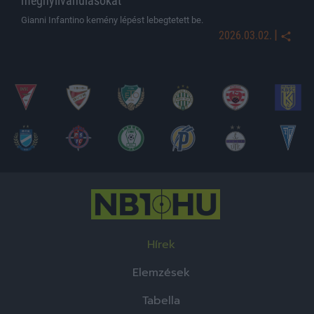
megnyilvánulásokat
Gianni Infantino kemény lépést lebegtetett be.
|
2026.03.02.
Hírek
Elemzések
Tabella