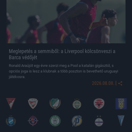
Meglepetés a semmiből: a Liverpool kölcsönveszi a
Barca védőjét
Ronald Araújót egy évre szerzi meg a Pool a katalán gigásztól, s
opciós joga is lesz a klubnak a több poszton is bevethető uruguayi
játékosra.
|
2026.08.08.