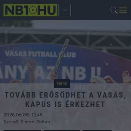
Hírek
TOVÁBB ERŐSÖDHET A VASAS,
KAPUS IS ÉRKEZHET
2026.06.08. 12:46
Szerző:
Simon Zoltán