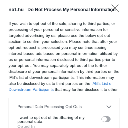
nb1.hu -
Do Not Process My Personal Information
If you wish to opt-out of the sale, sharing to third parties, or
processing of your personal or sensitive information for
targeted advertising by us, please use the below opt-out
DVSC: Feyenoord-kapus és korábbi DVTK-játékos is
section to confirm your selection. Please note that after your
érkezhet Debrecenbe
opt-out request is processed you may continue seeing
interest-based ads based on personal information utilized by
A Debrecen a jelek szerint egyszerre több poszton is erősíthet a
us or personal information disclosed to third parties prior to
nyári átigazolási időszakban. Holland és izraeli sajtóhírek szerint
your opt-out. You may separately opt-out of the further
egy […]
disclosure of your personal information by third parties on the
IAB’s list of downstream participants. This information may
2026.06.08 10:09
also be disclosed by us to third parties on the
IAB’s List of
Downstream Participants
that may further disclose it to other
third parties.
Please note that this website/app uses one or more Google
Personal Data Processing Opt Outs
services and may gather and store information including but
Megosztás:
not limited to your visit or usage behaviour. You may click to
I want to opt-out of the Sharing of my
personal data.
grant or deny consent to Google and its third-party tags to
Opted In