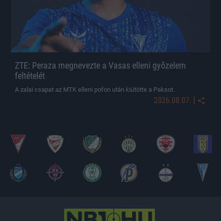
ZTE: Peraza megnevezte a Vasas elleni győzelem
feltételét
A zalai csapat az MTK elleni pofon után kiütötte a Paksot.
|
2026.08.07.