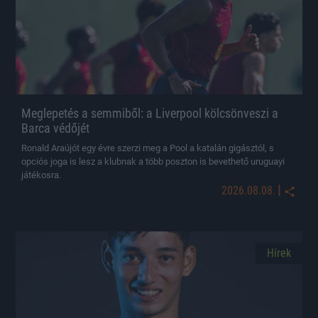
Meglepetés a semmiből: a Liverpool kölcsönveszi a
Barca védőjét
Ronald Araújót egy évre szerzi meg a Pool a katalán gigásztól, s
opciós joga is lesz a klubnak a több poszton is bevethető uruguayi
játékosra.
|
2026.08.08.
Hírek