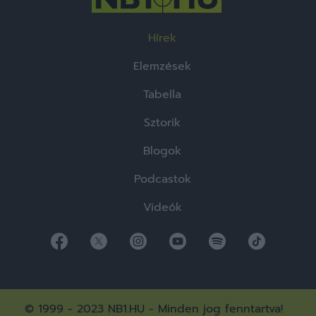
Hírek
Elemzések
Tabella
Sztorik
Blogok
Podcastok
Videók
© 1999 - 2023 NB1.HU - Minden jog fenntartva!