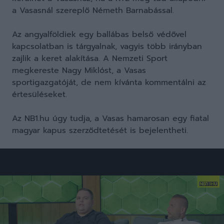
a Vasasnál szereplő Németh Barnabással.
Az angyalföldiek egy ballábas belső védővel
kapcsolatban is tárgyalnak, vagyis több irányban
zajlik a keret alakítása. A Nemzeti Sport
megkereste Nagy Miklóst, a Vasas
sportigazgatóját, de nem kívánta kommentálni az
értesüléseket.
Az NB1.hu úgy tudja, a Vasas hamarosan egy fiatal
magyar kapus szerződtetését is bejelentheti.