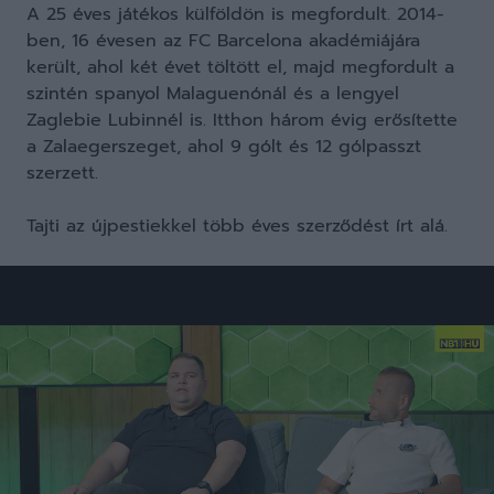
A 25 éves játékos külföldön is megfordult. 2014-
ben, 16 évesen az FC Barcelona akadémiájára
került, ahol két évet töltött el, majd megfordult a
szintén spanyol Malaguenónál és a lengyel
Zaglebie Lubinnél is. Itthon három évig erősítette
a Zalaegerszeget, ahol 9 gólt és 12 gólpasszt
szerzett.
Tajti az újpestiekkel több éves szerződést írt alá.