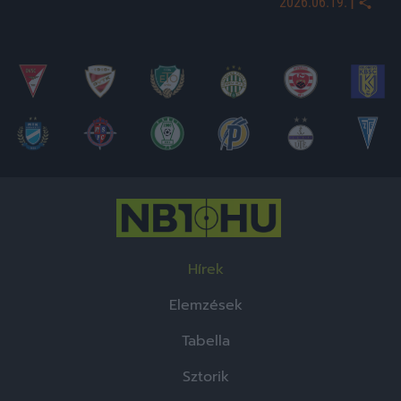
|
2026.06.19.
Hírek
Elemzések
Tabella
Sztorik