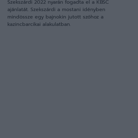
Szekszárdi 2022 nyarán fogadta el a KBSC
ajánlatát. Szekszárdi a mostani idényben
mindössze egy bajnokin jutott szóhoz a
kazincbarcikai alakulatban.