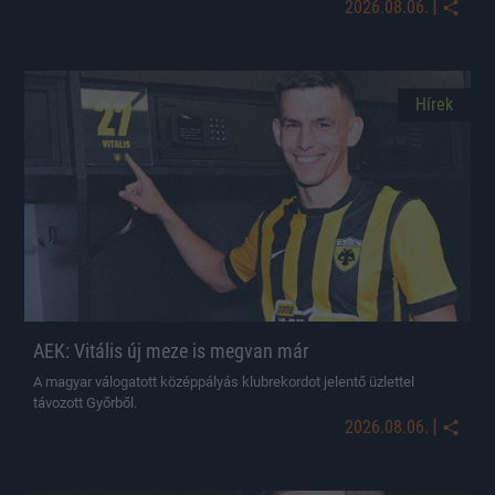
|
2026.08.06.
Hírek
AEK: Vitális új meze is megvan már
A magyar válogatott középpályás klubrekordot jelentő üzlettel
távozott Győrből.
|
2026.08.06.