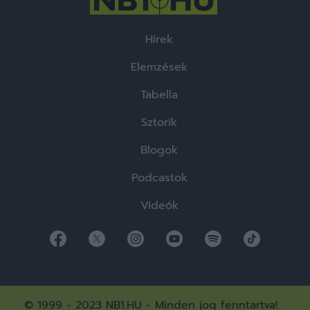
Hírek
Elemzések
Tabella
Sztorik
Blogok
Podcastok
Videók
© 1999 - 2023 NB1.HU - Minden jog fenntartva!