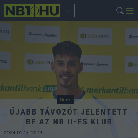
Hírek
ÚJABB TÁVOZÓT JELENTETT
BE AZ NB II-ES KLUB
2024.02.15. 22:13