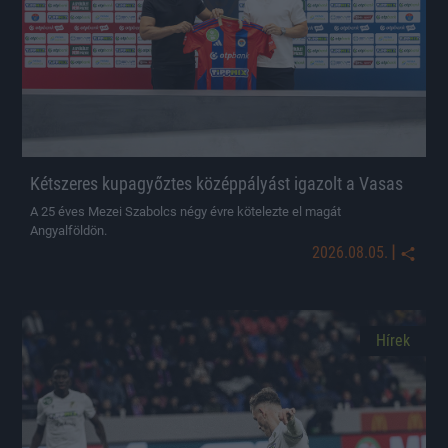
Kétszeres kupagyőztes középpályást igazolt a Vasas
A 25 éves Mezei Szabolcs négy évre kötelezte el magát
Angyalföldön.
|
2026.08.05.
Hírek