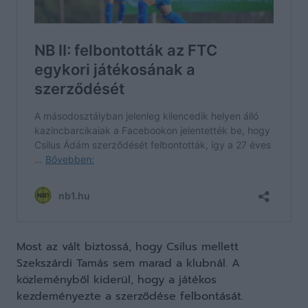
Most az vált biztossá, hogy Csilus mellett
Szekszárdi Tamás sem marad a klubnál. A
közleményből kiderül, hogy a játékos
kezdeményezte a szerződése felbontását.