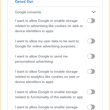
Opted Out
Google consents
Megosztás:
I want to allow Google to enable storage
related to advertising like cookies on web or
KAPCSOLÓDÓ HÍREK
device identifiers in apps.
I want to allow my user data to be sent to
Google for online advertising purposes.
Hírek
I want to allow Google to send me
personalized advertising.
I want to allow Google to enable storage
related to analytics like cookies on web or
device identifiers in apps.
I want to allow Google to enable storage
related to functionality of the website or app.
Átigazolási rekord: Vitális Milán és az ETO is
I want to allow Google to enable storage