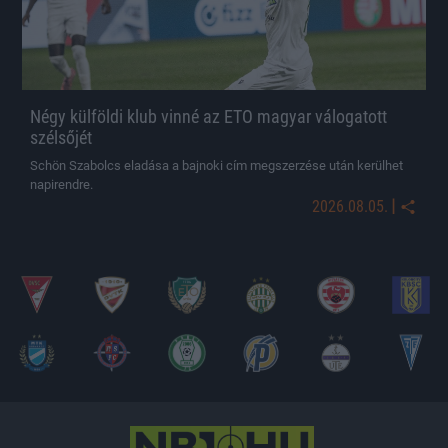
Négy külföldi klub vinné az ETO magyar válogatott
szélsőjét
Schön Szabolcs eladása a bajnoki cím megszerzése után kerülhet
napirendre.
|
2026.08.05.