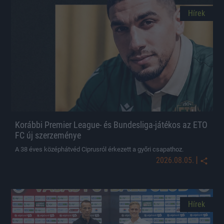
Hírek
Korábbi Premier League- és Bundesliga-játékos az ETO
FC új szerzeménye
A 38 éves középhátvéd Ciprusról érkezett a győri csapathoz.
|
2026.08.05.
Hírek