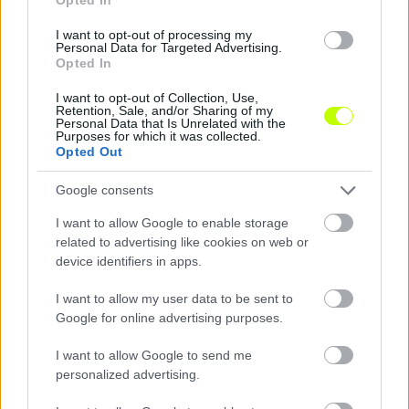
Hírek
I want to opt-out of processing my
Personal Data for Targeted Advertising.
Opted In
I want to opt-out of Collection, Use,
Retention, Sale, and/or Sharing of my
Personal Data that Is Unrelated with the
Purposes for which it was collected.
Opted Out
Google consents
I want to allow Google to enable storage
Argentínából igazolt fiatal védőt a ZTE
related to advertising like cookies on web or
Tiago Peñalba hároméves szerződést kötött a zalaegerszegi klubbal.
device identifiers in apps.
|
2026.08.10.
I want to allow my user data to be sent to
Google for online advertising purposes.
I want to allow Google to send me
Hírek
personalized advertising.