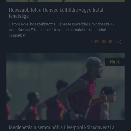
Hosszabbított a Honvéd külföldre vágyó fiatal
tehetsége
Három évvel hosszabbított a Kispest-Honvéddal a mindössze 17
éves Kovács Erik, aki már 16 évesen bemutatkozott az első
csapatban.
|
2026.08.08.
Hírek
Meglepetés a semmiből: a Liverpool kölcsönveszi a