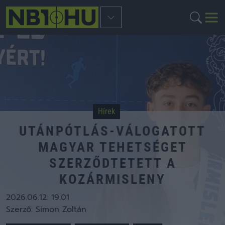
Hírek
UTÁNPÓTLÁS-VÁLOGATOTT
MAGYAR TEHETSÉGET
SZERZŐDTETETT A
KOZÁRMISLENY
2026.06.12. 19:01
Szerző:
Simon Zoltán