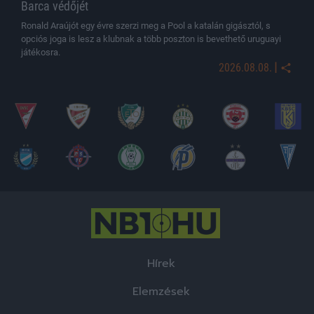
Barca védőjét
Ronald Araújót egy évre szerzi meg a Pool a katalán gigásztól, s
opciós joga is lesz a klubnak a több poszton is bevethető uruguayi
játékosra.
|
2026.08.08.
Hírek
Elemzések