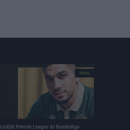
Hírek
Korábbi Premier League- és Bundesliga-