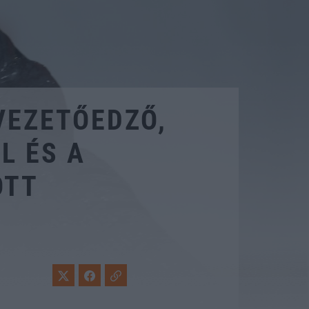
VEZETŐEDZŐ,
L ÉS A
OTT