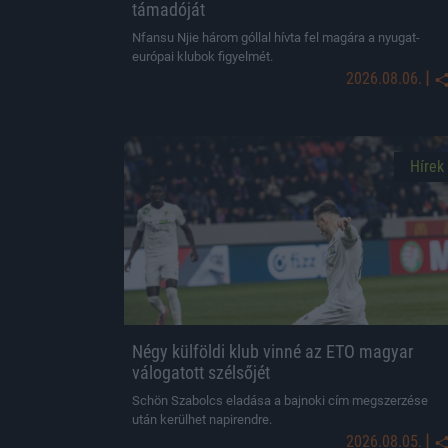
támadóját
Nfansu Njie három góllal hívta fel magára a nyugat-
európai klubok figyelmét.
|
2026.08.06.
Hírek
Négy külföldi klub vinné az ETO magyar
válogatott szélsőjét
Schön Szabolcs eladása a bajnoki cím megszerzése
után kerülhet napirendre.
|
2026.08.05.