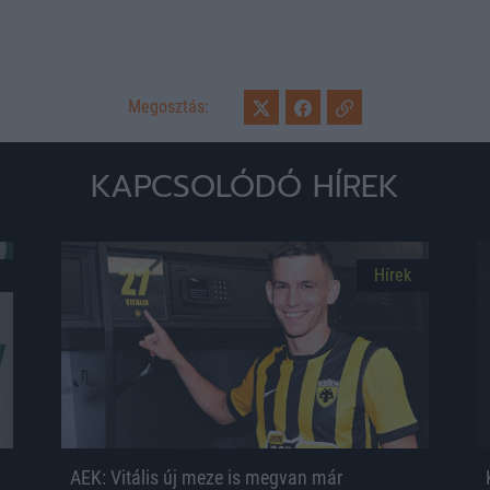
Megosztás:
KAPCSOLÓDÓ HÍREK
Hírek
AEK: Vitális új meze is megvan már