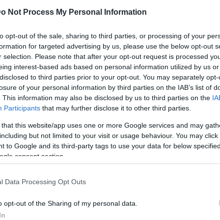
o Not Process My Personal Information
to opt-out of the sale, sharing to third parties, or processing of your per
formation for targeted advertising by us, please use the below opt-out s
r selection. Please note that after your opt-out request is processed y
eing interest-based ads based on personal information utilized by us or
disclosed to third parties prior to your opt-out. You may separately opt-
losure of your personal information by third parties on the IAB’s list of
. This information may also be disclosed by us to third parties on the
IA
Participants
that may further disclose it to other third parties.
 that this website/app uses one or more Google services and may gath
including but not limited to your visit or usage behaviour. You may click 
 to Google and its third-party tags to use your data for below specifi
ogle consent section.
l Data Processing Opt Outs
o opt-out of the Sharing of my personal data.
In