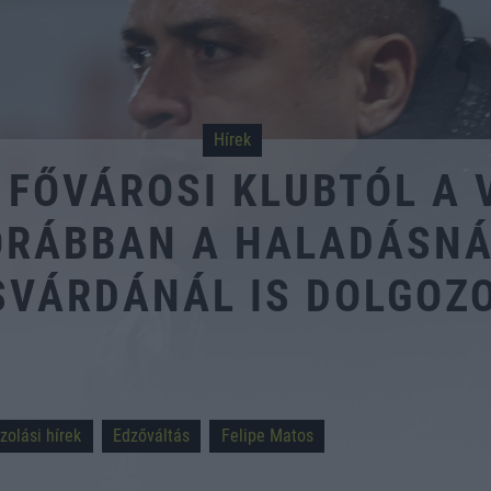
Hírek
 FŐVÁROSI KLUBTÓL A 
ORÁBBAN A HALADÁSNÁ
SVÁRDÁNÁL IS DOLGOZ
zolási hírek
Edzőváltás
Felipe Matos