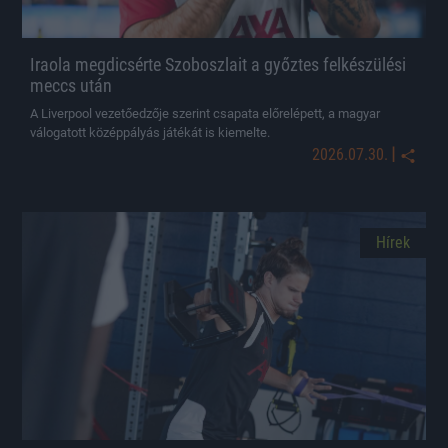
Iraola megdicsérte Szoboszlait a győztes felkészülési
meccs után
A Liverpool vezetőedzője szerint csapata előrelépett, a magyar
válogatott középpályás játékát is kiemelte.
|
2026.07.30.
Hírek