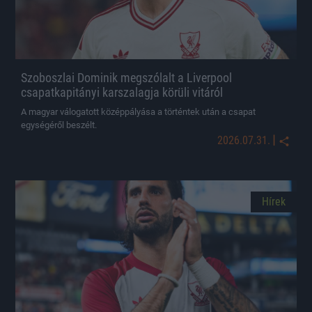
Szoboszlai Dominik megszólalt a Liverpool
csapatkapitányi karszalagja körüli vitáról
A magyar válogatott középpályása a történtek után a csapat
egységéről beszélt.
|
2026.07.31.
Hírek