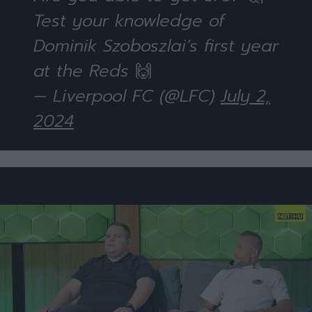
Test your knowledge of
Dominik Szoboszlai’s first year
at the Reds 🙌
— Liverpool FC (@LFC)
July 2,
2024