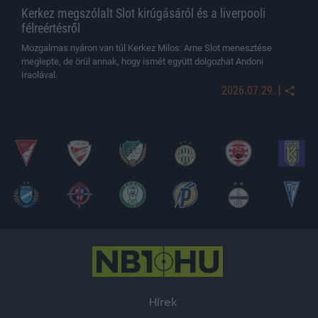
Kerkez megszólalt Slot kirúgásáról és a liverpooli
félreértésről
Mozgalmas nyáron van túl Kerkez Milos: Arne Slot menesztése
meglepte, de örül annak, hogy ismét együtt dolgozhat Andoni
Iraolával.
|
2026.07.29.
Hírek