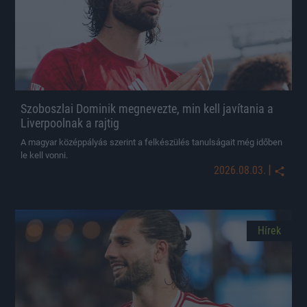
Szoboszlai Dominik megnevezte, min kell javítania a
Liverpoolnak a rajtig
A magyar középpályás szerint a felkészülés tanulságait még időben
le kell vonni.
|
2026.08.03.
Hírek