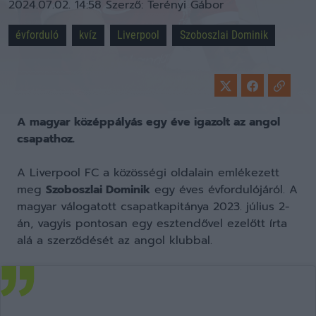
2024.07.02. 14:58
Szerző:
Terényi Gábor
évforduló
kvíz
Liverpool
Szoboszlai Dominik
A magyar középpályás egy éve igazolt az angol
csapathoz.
A Liverpool FC a közösségi oldalain emlékezett
meg
Szoboszlai Dominik
egy éves évfordulójáról. A
magyar válogatott csapatkapitánya 2023. július 2-
án, vagyis pontosan egy esztendővel ezelőtt írta
alá a szerződését az angol klubbal.