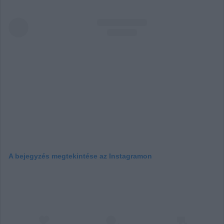
A bejegyzés megtekintése az Instagramon