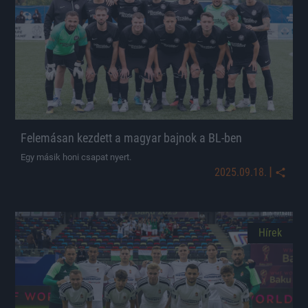
Felemásan kezdett a magyar bajnok a BL-ben
Egy másik honi csapat nyert.
|
2025.09.18.
Hírek