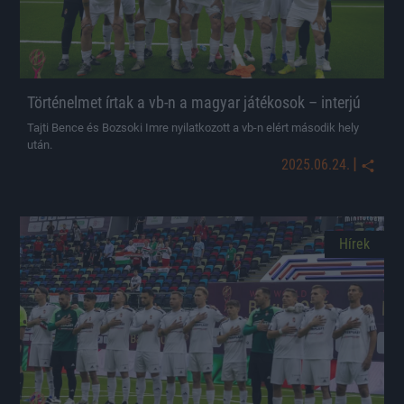
Történelmet írtak a vb-n a magyar játékosok – interjú
Tajti Bence és Bozsoki Imre nyilatkozott a vb-n elért második hely
után.
|
2025.06.24.
Hírek