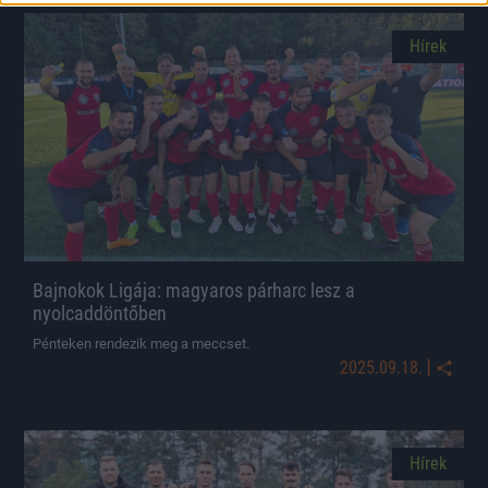
Hírek
Bajnokok Ligája: magyaros párharc lesz a
nyolcaddöntőben
Pénteken rendezik meg a meccset.
|
2025.09.18.
Hírek