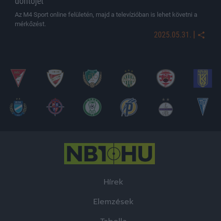
döntőjét
Az M4 Sport online felületén, majd a televízióban is lehet követni a
mérkőzést.
|
2025.05.31.
Hírek
Elemzések