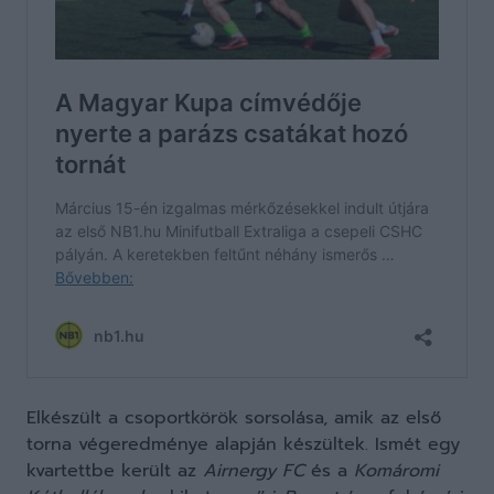
Elkészült a csoportkörök sorsolása, amik
az első
torna végeredménye alapján készültek. I
smét egy
kvartettbe került az
Airnergy FC
és a
Komáromi