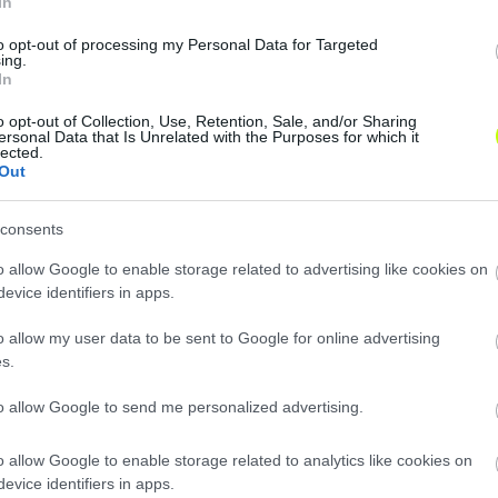
In
to opt-out of processing my Personal Data for Targeted
ing.
In
o opt-out of Collection, Use, Retention, Sale, and/or Sharing
ersonal Data that Is Unrelated with the Purposes for which it
lected.
Out
consents
o allow Google to enable storage related to advertising like cookies on
evice identifiers in apps.
o allow my user data to be sent to Google for online advertising
s.
to allow Google to send me personalized advertising.
o allow Google to enable storage related to analytics like cookies on
evice identifiers in apps.