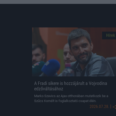
Hírek
A Fradi sikere is hozzájárult a Vojvodina
edzőváltásához
Marko Szavics az Ajax otthonában mutatkozik be a
Szűcs Kornélt is foglalkoztató csapat élén.
|
2026.07.28.