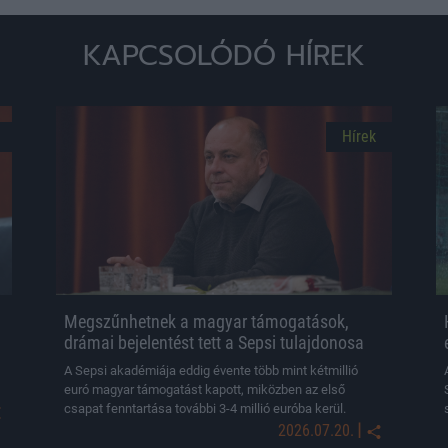
KAPCSOLÓDÓ HÍREK
Hírek
Megszűnhetnek a magyar támogatások,
drámai bejelentést tett a Sepsi tulajdonosa
A Sepsi akadémiája eddig évente több mint kétmillió
euró magyar támogatást kapott, miközben az első
csapat fenntartása további 3-4 millió euróba kerül.
|
2026.07.20.