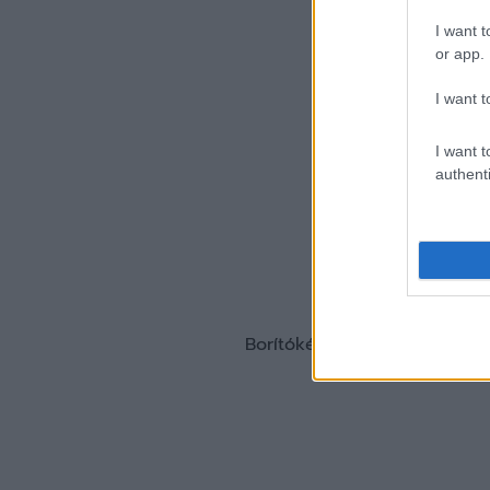
I want t
or app.
I want t
I want t
authenti
Borítókép forrása: Flaviu Bu