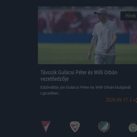
Hírek
Távozik Gulácsi Péter és Willi Orbán
vezetőedzője
Edzőváltás jön Gulácsi Péter és Willi Orbán klubjánál
Lipcsében.
|
2026.06.17.