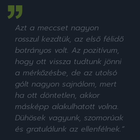
Azt a meccset nagyon
rosszul kezdtük, az első félidő
botrányos volt. Az pozitívum,
hogy ott vissza tudtunk jönni
a mérkőzésbe, de az utolsó
gólt nagyon sajnálom, mert
ha ott döntetlen, akkor
másképp alakulhatott volna.
Dühösek vagyunk, szomorúak
és gratulálunk az ellenfélnek.”