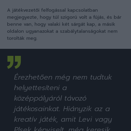
A játékvezetői felfogással kapcsolatban
megjegyezte, hogy túl szigorú volt a fújás, és bár
benne van, hogy valaki két sárgát kap, a másik
oldalon ugyanazokat a szabálytalanságokat nem
torolták meg.
Érezhetően még nem tudtuk
helyettesíteni a
középpályáról távozó
játékosainkat. Hiányzik az a
kreatív játék, amit Levi vagy
Plsek képviselt, még keresik