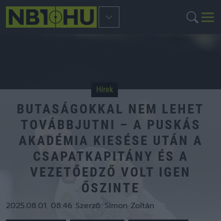
Hírek
BUTASÁGOKKAL NEM LEHET
TOVÁBBJUTNI – A PUSKÁS
AKADÉMIA KIESÉSE UTÁN A
CSAPATKAPITÁNY ÉS A
VEZETŐEDZŐ VOLT IGEN
ŐSZINTE
2025.08.01. 08:46
Szerző:
Simon Zoltán