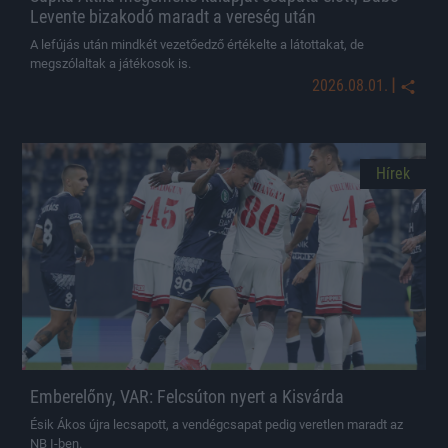
Levente bizakodó maradt a vereség után
A lefújás után mindkét vezetőedző értékelte a látottakat, de
megszólaltak a játékosok is.
|
2026.08.01.
Hírek
Emberelőny, VAR: Felcsúton nyert a Kisvárda
Ésik Ákos újra lecsapott, a vendégcsapat pedig veretlen maradt az
NB I-ben.