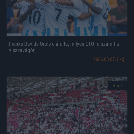
Frenks Davids Orols elárulta, milyen ETO-ra számít a
visszavágón
|
2026.08.07.
Hírek