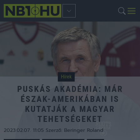
Hírek
PUSKÁS AKADÉMIA: MÁR
ÉSZAK-AMERIKÁBAN IS
KUTATJÁK A MAGYAR
TEHETSÉGEKET
2023.02.07. 11:05
Szerző:
Beringer Roland