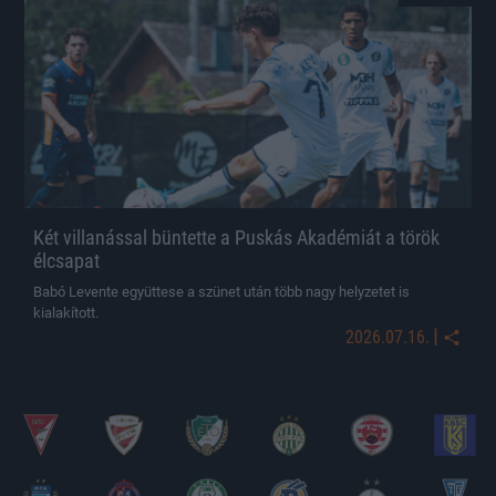
Két villanással büntette a Puskás Akadémiát a török
élcsapat
Babó Levente együttese a szünet után több nagy helyzetet is
kialakított.
|
2026.07.16.