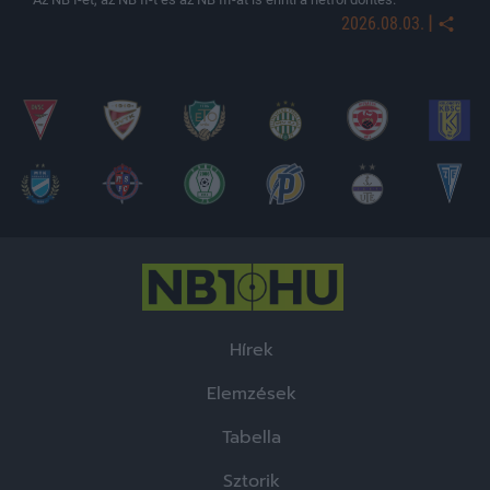
|
2026.08.03.
Hírek
Elemzések
Tabella
Sztorik