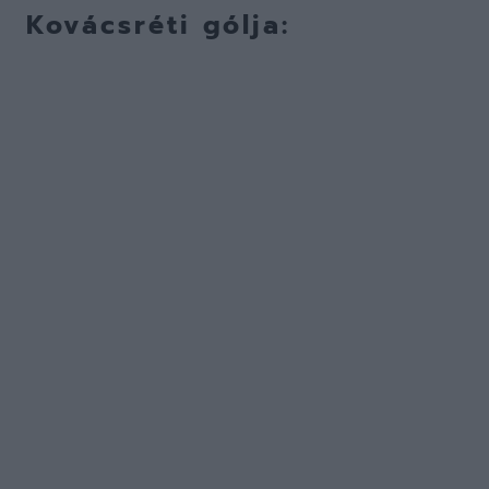
Kovácsréti gólja: