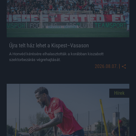
Újra telt ház lehet a Kispest–Vasason
A Honvéd kérésére elhalasztották a korábban kiszabott
szektorbezárás végrehajtását.
|
2026.08.07.
Hírek