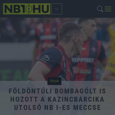
Hírek
FÖLDÖNTÚLI BOMBAGÓLT IS
HOZOTT A KAZINCBARCIKA
UTOLSÓ NB I-ES MECCSE