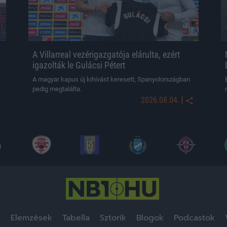
A Villarreal vezérigazgatója elárulta, ezért
igazolták le Gulácsi Pétert
A magyar kapus új kihívást keresett, Spanyolországban
pedig megtalálta.
|
2026.08.04.
k
Elemzések
Tabella
Sztorik
Blogok
Podcastok