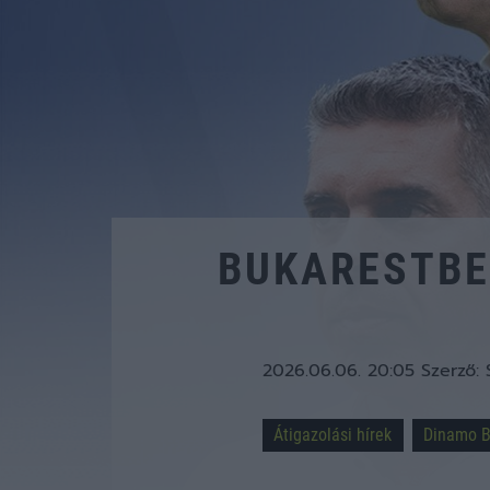
BUKARESTBE 
2026.06.06. 20:05
Szerző:
Átigazolási hírek
Dinamo B