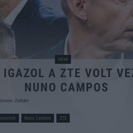
Hírek
IGAZOL A ZTE VOLT V
NUNO CAMPOS
Simon Zoltán
ucuresti
Nuno Campos
ZTE