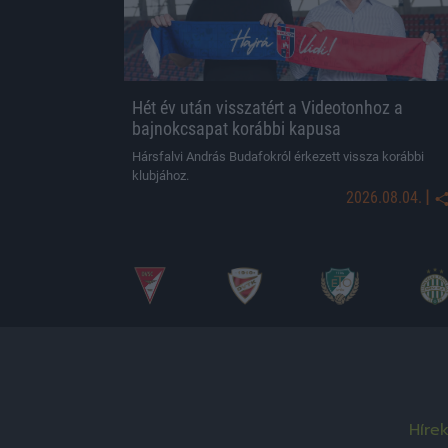
Hét év után visszatért a Videotonhoz a
bajnokcsapat korábbi kapusa
Hársfalvi András Budafokról érkezett vissza korábbi
klubjához.
|
2026.08.04.
Híre