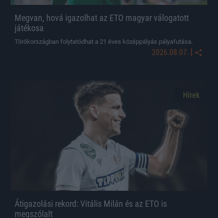
Megvan, hová igazolhat az ETO magyar válogatott
játékosa
Törökországban folytatódhat a 21 éves középpályás pályafutása.
|
2026.08.07.
Hírek
Átigazolási rekord: Vitális Milán és az ETO is
megszólalt