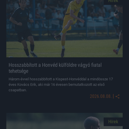
Hírek
Hosszabbított a Honvéd külföldre vágyó fiatal
tehetsége
Három évvel hosszabbított a Kispest-Honvéddal a mindössze 17
éves Kovács Erik, aki már 16 évesen bemutatkozott az első
csapatban.
|
2026.08.08.
Hírek