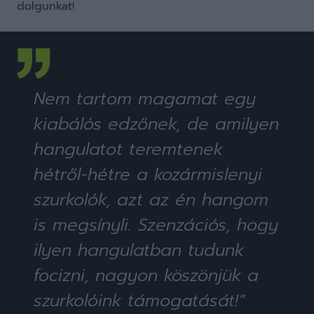
dolgunkat!
Nem tartom magamat egy
kiabálós edzőnek, de amilyen
hangulatot teremtenek
hétről-hétre a kozármislenyi
szurkolók, azt az én hangom
is megsínyli. Szenzációs, hogy
ilyen hangulatban tudunk
focizni, nagyon köszönjük a
szurkolóink támogatását!”