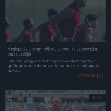
Meglepetés a semmiből: a Liverpool kölcsönveszi a
Barca védőjét
Ronald Araújót egy évre szerzi meg a Pool a katalán gigásztól, s
opciós joga is lesz a klubnak a több poszton is bevethető uruguayi
játékosra.
|
2026.08.08.
Hírek