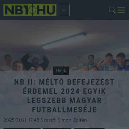
Hírek
NB II: MÉLTÓ BEFEJEZÉST
ÉRDEMEL 2024 EGYIK
LEGSZEBB MAGYAR
FUTBALLMESÉJE
2025.01.01. 17:43
Szerző:
Simon Zoltán