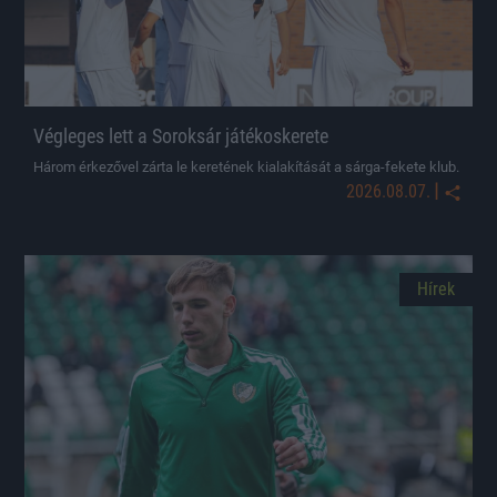
Végleges lett a Soroksár játékoskerete
Három érkezővel zárta le keretének kialakítását a sárga-fekete klub.
|
2026.08.07.
Hírek