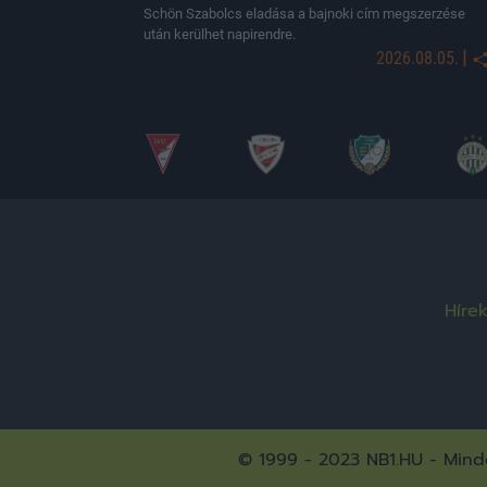
Schön Szabolcs eladása a bajnoki cím megszerzése
után kerülhet napirendre.
|
2026.08.05.
Híre
© 1999 - 2023 NB1.HU - Minde