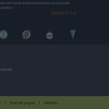
Hársfalvi András Budafokról érkezett vissza korábbi
klubjához.
|
2026.08.04.
Videók
F
Szerzői jogok
Tabella