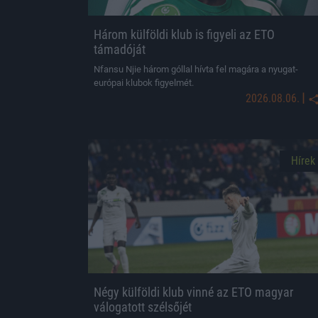
Három külföldi klub is figyeli az ETO
támadóját
Nfansu Njie három góllal hívta fel magára a nyugat-
európai klubok figyelmét.
|
2026.08.06.
Hírek
Négy külföldi klub vinné az ETO magyar
válogatott szélsőjét