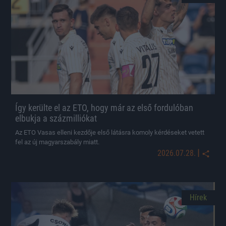
Így kerülte el az ETO, hogy már az első fordulóban
elbukja a százmilliókat
Az ETO Vasas elleni kezdője első látásra komoly kérdéseket vetett
fel az új magyarszabály miatt.
|
2026.07.28.
Hírek