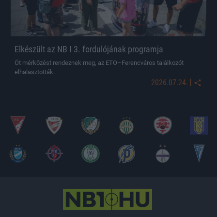
Elkészült az NB I 3. fordulójának programja
Öt mérkőzést rendeznek meg, az ETO–Ferencváros találkozót
elhalasztották.
|
2026.07.24.