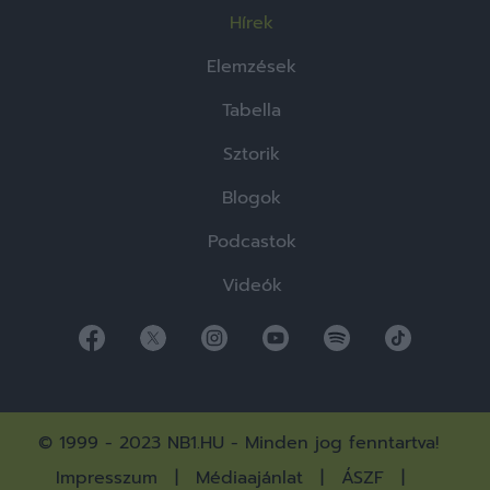
Hírek
Elemzések
Tabella
Sztorik
Blogok
Podcastok
Videók
© 1999 - 2023 NB1.HU - Minden jog fenntartva!
Impresszum
Médiaajánlat
ÁSZF