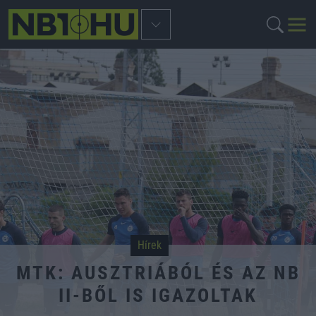
Hírek
MTK: AUSZTRIÁBÓL ÉS AZ NB
II-BŐL IS IGAZOLTAK