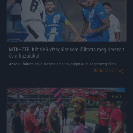
MTK–ZTE: Két VAR-vizsgálat sem állította meg Kerezsit
és a hazaiakat
Az MTK három góllal kezdte a bajnokságot a Zalaegerszeg ellen.
|
2026.07.27.
Hírek