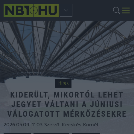
Hírek
KIDERÜLT, MIKORTÓL LEHET
JEGYET VÁLTANI A JÚNIUSI
VÁLOGATOTT MÉRKŐZÉSEKRE
2026.05.09. 11:03
Szerző:
Kecskés Kornél