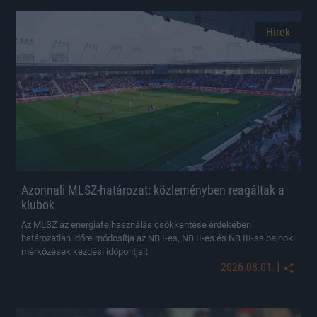
Hírek
Azonnali MLSZ-határozat: közleményben reagáltak a
klubok
Az MLSZ az energiafelhasználás csökkentése érdekében
határozatlan időre módosítja az NB I-es, NB II-es és NB III-as bajnoki
mérkőzések kezdési időpontjait.
|
2026.08.01.