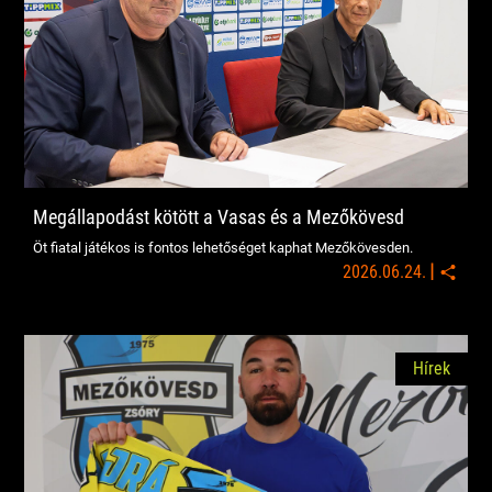
Megállapodást kötött a Vasas és a Mezőkövesd
Öt fiatal játékos is fontos lehetőséget kaphat Mezőkövesden.
|
2026.06.24.
Hírek