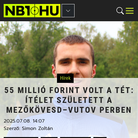
Hírek
55 MILLIÓ FORINT VOLT A TÉT:
ÍTÉLET SZÜLETETT A
MEZŐKÖVESD–VUTOV PERBEN
2025.07.08. 14:07
Szerző:
Simon Zoltán