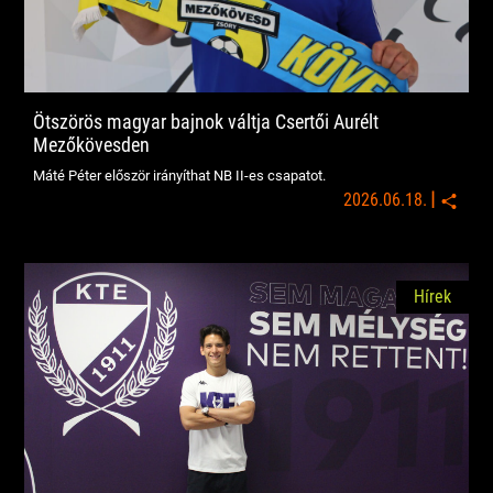
Ötszörös magyar bajnok váltja Csertői Aurélt
Mezőkövesden
Máté Péter először irányíthat NB II-es csapatot.
|
2026.06.18.
Hírek