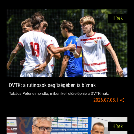
Hírek
DVTK: a rutinosok segítségében is bíznak
Takács Péter elmondta, miben kell előrelépnie a DVTK-nak.
|
2026.07.05.
Hírek